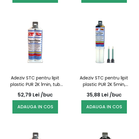
Adeziv STC pentru lipit
Adeziv STC pentru lipit
plastic PUR 2K 1min, tub
plastic PUR 2K 5min,
dublu 50g
seringa dubla + 2 mixere
52,79
Lei
/buc
35,88
Lei
/buc
25g
ADAUGA IN COS
ADAUGA IN COS