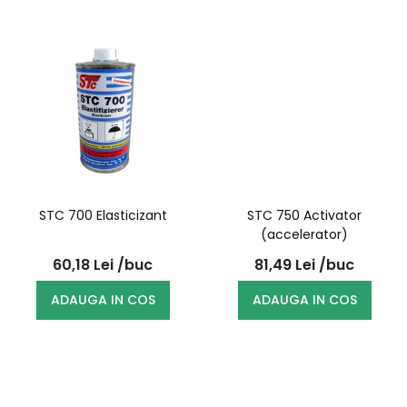
STC 700 Elasticizant
STC 750 Activator
(accelerator)
60,18
Lei
/buc
81,49
Lei
/buc
ADAUGA IN COS
ADAUGA IN COS