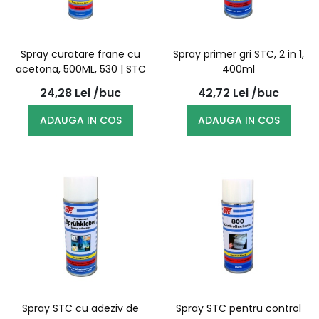
Spray curatare frane cu
Spray primer gri STC, 2 in 1,
acetona, 500ML, 530 | STC
400ml
24,28
Lei
/buc
42,72
Lei
/buc
ADAUGA IN COS
ADAUGA IN COS
Spray STC cu adeziv de
Spray STC pentru control