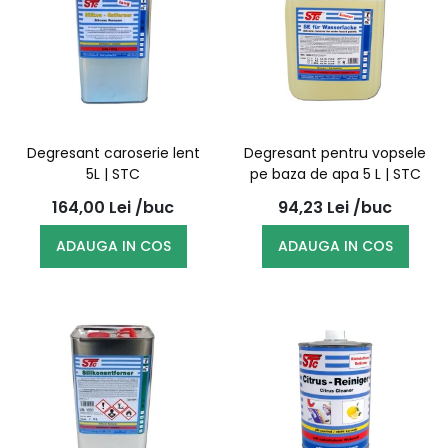
Degresant caroserie lent
Degresant pentru vopsele
5L | STC
pe baza de apa 5 L | STC
164,00
Lei
/buc
94,23
Lei
/buc
ADAUGA IN COS
ADAUGA IN COS