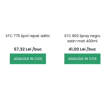
STC 775 Spot repair aditiv
STC 802 Spray negru
satin-mat 400ml
57,32
Lei
/buc
41,00
Lei
/buc
ADAUGA IN COS
ADAUGA IN COS