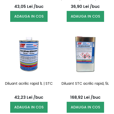
1L
1L
43,05
Lei
/buc
36,90
Lei
/buc
ADAUGA IN COS
ADAUGA IN COS
Diluant acrilic rapid 1L | STC
Diluant STC acrilic rapid, 5L
42,23
Lei
/buc
168,92
Lei
/buc
ADAUGA IN COS
ADAUGA IN COS