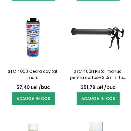
STC 4000 Ceara cavitati
STC 400H Pistol manual
maro
pentru cartuse 310ml si folii
de 600ml
57,40
Lei
/buc
351,78
Lei
/buc
ADAUGA IN COS
ADAUGA IN COS