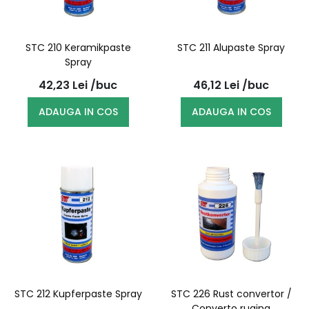
STC 210 Keramikpaste
STC 211 Alupaste Spray
Spray
42,23
Lei
/buc
46,12
Lei
/buc
ADAUGA IN COS
ADAUGA IN COS
STC 212 Kupferpaste Spray
STC 226 Rust convertor /
Converto rugina