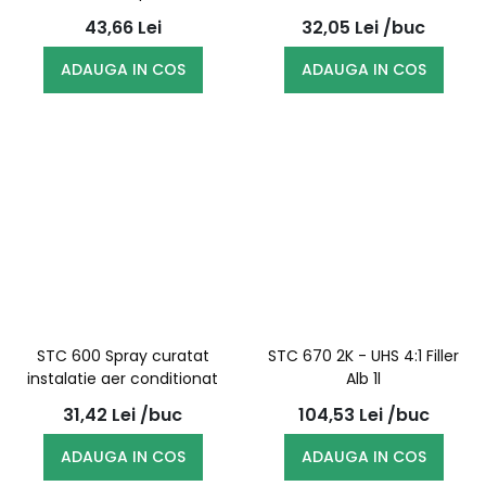
43,66
Lei
32,05
Lei
/buc
ADAUGA IN COS
ADAUGA IN COS
STC 600 Spray curatat
STC 670 2K - UHS 4:1 Filler
instalatie aer conditionat
Alb 1l
31,42
Lei
/buc
104,53
Lei
/buc
ADAUGA IN COS
ADAUGA IN COS