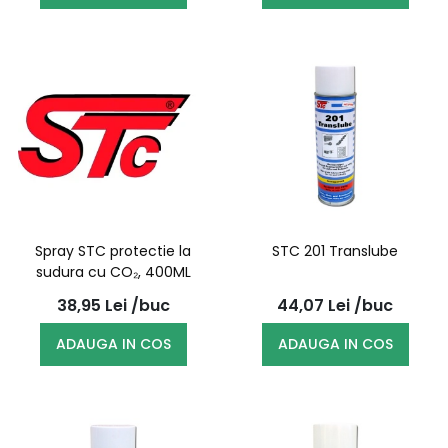
Spray STC protectie la
STC 201 Translube
sudura cu CO₂, 400ML
38,95
Lei
/buc
44,07
Lei
/buc
ADAUGA IN COS
ADAUGA IN COS