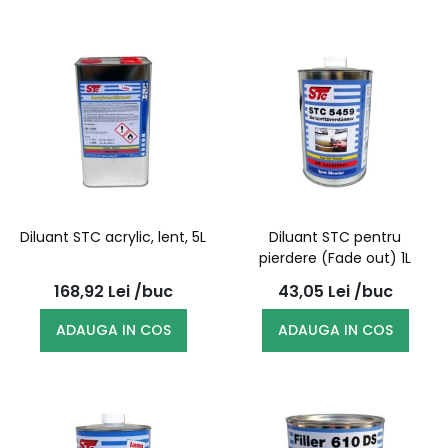
Diluant STC acrylic, lent, 5L
Diluant STC pentru
pierdere (Fade out) 1L
168,92
Lei
/buc
43,05
Lei
/buc
ADAUGA IN COS
ADAUGA IN COS