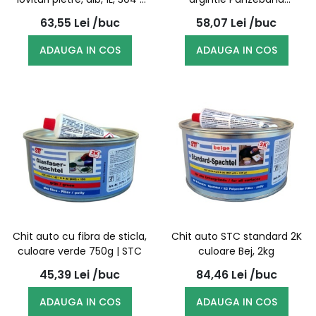
STC
50mmx50m | STC
63,55
Lei
/buc
58,07
Lei
/buc
ADAUGA IN COS
ADAUGA IN COS
Chit auto cu fibra de sticla,
Chit auto STC standard 2K
culoare verde 750g | STC
culoare Bej, 2kg
45,39
Lei
/buc
84,46
Lei
/buc
ADAUGA IN COS
ADAUGA IN COS