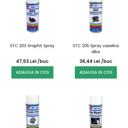
STC 203 Graphit Spray
STC 205 Spray vaselina
alba
47,53
Lei
/buc
36,44
Lei
/buc
ADAUGA IN COS
ADAUGA IN COS