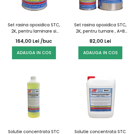
Set rasina opoxidica STC,
Set rasina opoxidica STC,
2K, pentru laminare si
2K, pentru turnare , A+B
turnare, A+B 1Kg - 10060
0.504Kg - 10040
164,00
Lei
/buc
82,00
Lei
ADAUGA IN COS
ADAUGA IN COS
Solutie concentrata STC
Solutie concentrata STC