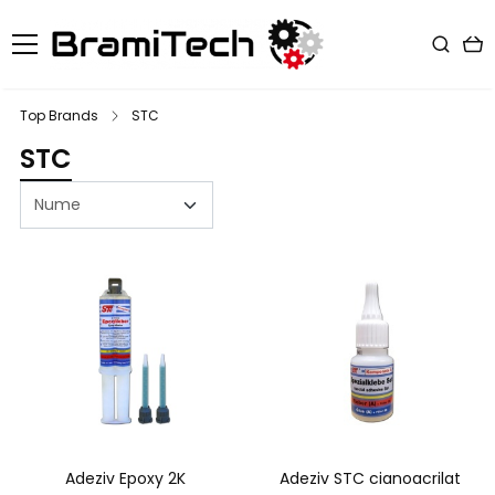
Top Brands
STC
STC
Adeziv Epoxy 2K
Adeziv STC cianoacrilat