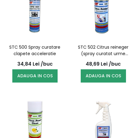
STC 500 Spray curatare
STC 502 Citrus reineger
clapete acceleratie
(spray curatat urme
adeziv)
34,84
Lei
/buc
48,69
Lei
/buc
ADAUGA IN COS
ADAUGA IN COS