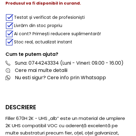
Produsul va fi disponibil in curand.
Testat și verificat de profesioniști
Livrăm din stoc propriu
Ai cont? Primești reducere suplimentară!
Stoc real, actualizat instant
Cum te putem ajuta?
Suna: 0744243334 (Luni - Vineri: 09.00 - 16.00)
Cere mai multe detalii
Nu esti sigur? Cere info prin Whatsapp
DESCRIERE
Filler 670H 2K - UHS „alb” este un material de umplere
2K UHS compatibil VOC cu aderență excelentă pe
multe substraturi precum fier, oțel, oțel galvanizat,