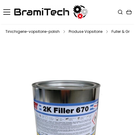
Tinichigerie-vopsitorie-polish
Produse Vopsitorie
Fuller & Grun