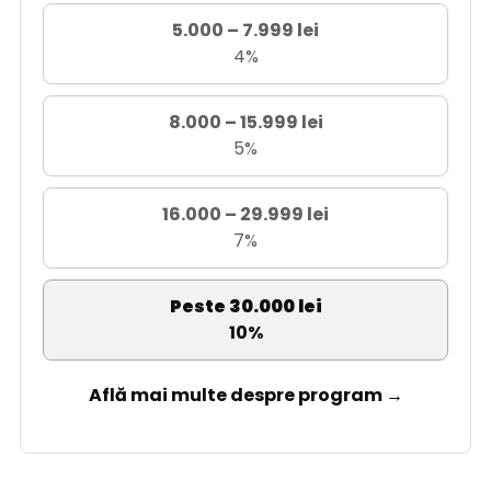
5.000 – 7.999 lei
4%
8.000 – 15.999 lei
5%
16.000 – 29.999 lei
7%
Peste 30.000 lei
10%
Află mai multe despre program →