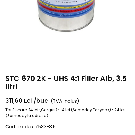
STC 670 2K - UHS 4:1 Filler Alb, 3.5
litri
311,60
Lei
/buc
(TVA inclus)
Tarif livrare: 14 lei (Cargus) • 14 lei (Sameday Easybox) • 24 lei
(Sameday la adresa)
Cod produs:
7533-3.5