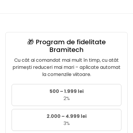
🎁 Program de fidelitate
Bramitech
Cu cât ai comandat mai mult în timp, cu atât
primești reduceri mai mari – aplicate automat
la comenzile viitoare.
500 – 1.999 lei
2%
2.000 – 4.999 lei
3%