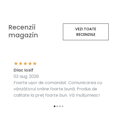
Recenzii
VEZI TOATE
magazin
RECENZIILE
Diac Iosif
02 aug. 2026
Foarte ușor de comandat. Comunicarea cu
vânzătorul online foarte bună. Produs de
calitate la preț foarte bun. Vă mulțumesc!