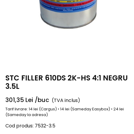
STC FILLER 610DS 2K-HS 4:1 NEGRU
3.5L
301,35
Lei
/buc
(TVA inclus)
Tarif livrare: 14 lei (Cargus) • 14 lei (Sameday Easybox) • 24 lei
(Sameday la adresa)
Cod produs:
7532-3.5