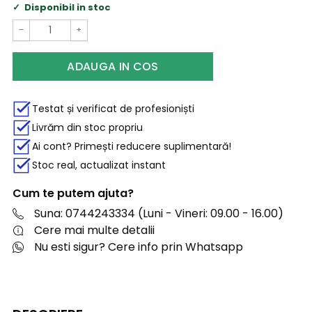
Disponibil in stoc
−
+
ADAUGA IN COS
Testat și verificat de profesioniști
Livrăm din stoc propriu
Ai cont? Primești reducere suplimentară!
Stoc real, actualizat instant
Cum te putem ajuta?
Suna: 0744243334 (Luni - Vineri: 09.00 - 16.00)
Cere mai multe detalii
Nu esti sigur? Cere info prin Whatsapp