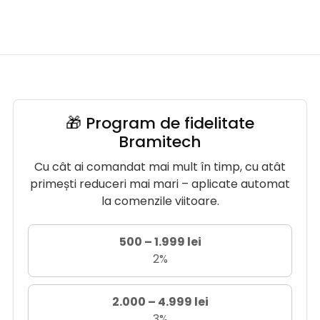
🎁 Program de fidelitate
Bramitech
Cu cât ai comandat mai mult în timp, cu atât
primești reduceri mai mari – aplicate automat
la comenzile viitoare.
500 – 1.999 lei
2%
2.000 – 4.999 lei
3%