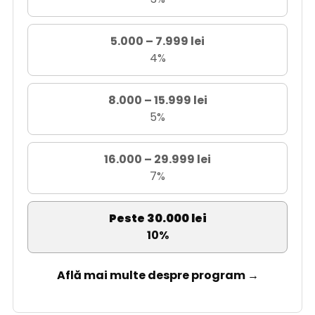
5.000 – 7.999 lei
4%
8.000 – 15.999 lei
5%
16.000 – 29.999 lei
7%
Peste 30.000 lei
10%
Află mai multe despre program →