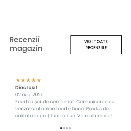
Recenzii
VEZI TOATE
magazin
RECENZIILE
Diac Iosif
02 aug. 2026
Foarte ușor de comandat. Comunicarea cu
vânzătorul online foarte bună. Produs de
calitate la preț foarte bun. Vă mulțumesc!