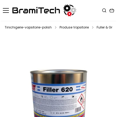
Tinichigerie-vopsitorie-polish
Produse Vopsitorie
Fuller & Grun