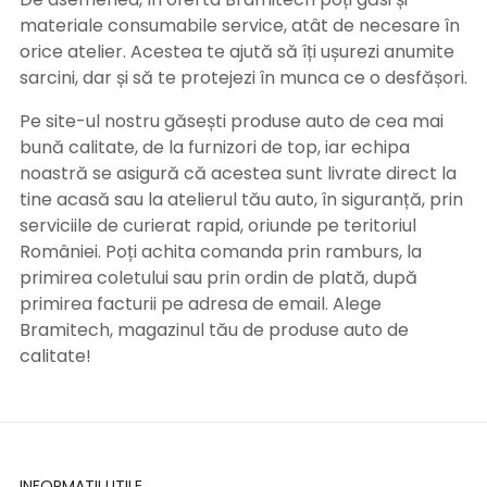
materiale consumabile service, atât de necesare în
orice atelier. Acestea te ajută să îți ușurezi anumite
sarcini, dar și să te protejezi în munca ce o desfășori.
Pe site-ul nostru găsești produse auto de cea mai
bună calitate, de la furnizori de top, iar echipa
noastră se asigură că acestea sunt livrate direct la
tine acasă sau la atelierul tău auto, în siguranță, prin
serviciile de curierat rapid, oriunde pe teritoriul
României. Poți achita comanda prin ramburs, la
primirea coletului sau prin ordin de plată, după
primirea facturii pe adresa de email. Alege
Bramitech, magazinul tău de produse auto de
calitate!
INFORMATII UTILE