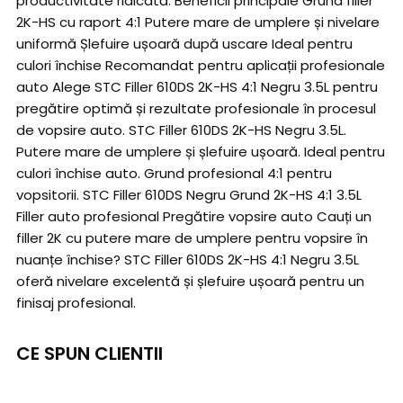
productivitate ridicată. Beneficii principale Grund filler
2K-HS cu raport 4:1 Putere mare de umplere și nivelare
uniformă Șlefuire ușoară după uscare Ideal pentru
culori închise Recomandat pentru aplicații profesionale
auto Alege STC Filler 610DS 2K-HS 4:1 Negru 3.5L pentru
pregătire optimă și rezultate profesionale în procesul
de vopsire auto. STC Filler 610DS 2K-HS Negru 3.5L.
Putere mare de umplere și șlefuire ușoară. Ideal pentru
culori închise auto. Grund profesional 4:1 pentru
vopsitorii. STC Filler 610DS Negru Grund 2K-HS 4:1 3.5L
Filler auto profesional Pregătire vopsire auto Cauți un
filler 2K cu putere mare de umplere pentru vopsire în
nuanțe închise? STC Filler 610DS 2K-HS 4:1 Negru 3.5L
oferă nivelare excelentă și șlefuire ușoară pentru un
finisaj profesional.
CE SPUN CLIENTII