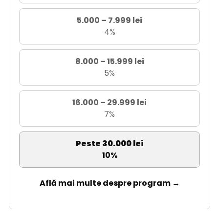
5.000 – 7.999 lei
4%
8.000 – 15.999 lei
5%
16.000 – 29.999 lei
7%
Peste 30.000 lei
10%
Află mai multe despre program →