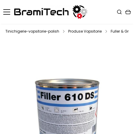
Tinichigerie-vopsitorie-polish
Produse Vopsitorie
Fuller & Grun