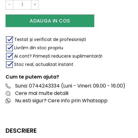
−
+
ADAUGA IN COS
Testat și verificat de profesioniști
Livrăm din stoc propriu
Ai cont? Primești reducere suplimentară!
Stoc real, actualizat instant
Cum te putem ajuta?
Suna: 0744243334 (Luni - Vineri: 09.00 - 16.00)
Cere mai multe detalii
Nu esti sigur? Cere info prin Whatsapp
DESCRIERE