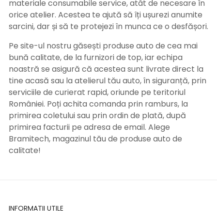
materiale consumabile service, atât de necesare în
orice atelier. Acestea te ajută să îți ușurezi anumite
sarcini, dar și să te protejezi în munca ce o desfășori.
Pe site-ul nostru găsești produse auto de cea mai
bună calitate, de la furnizori de top, iar echipa
noastră se asigură că acestea sunt livrate direct la
tine acasă sau la atelierul tău auto, în siguranță, prin
serviciile de curierat rapid, oriunde pe teritoriul
României. Poți achita comanda prin ramburs, la
primirea coletului sau prin ordin de plată, după
primirea facturii pe adresa de email. Alege
Bramitech, magazinul tău de produse auto de
calitate!
INFORMATII UTILE