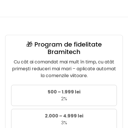
🎁 Program de fidelitate
Bramitech
Cu cât ai comandat mai mult în timp, cu atât
primești reduceri mai mari – aplicate automat
la comenzile viitoare.
500 – 1.999 lei
2%
2.000 – 4.999 lei
3%