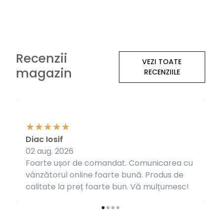
Recenzii
VEZI TOATE
magazin
RECENZIILE
Diac Iosif
02 aug. 2026
Foarte ușor de comandat. Comunicarea cu
vânzătorul online foarte bună. Produs de
calitate la preț foarte bun. Vă mulțumesc!