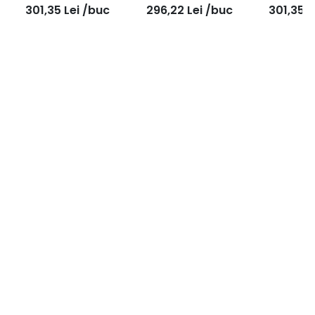
301,35
Lei
/buc
296,22
Lei
/buc
301,35
L