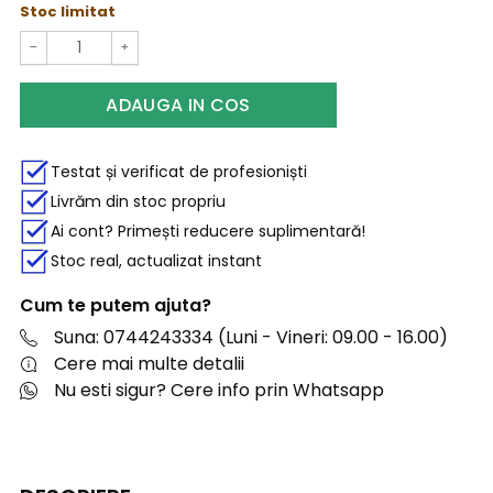
Stoc limitat
−
+
ADAUGA IN COS
Testat și verificat de profesioniști
Livrăm din stoc propriu
Ai cont? Primești reducere suplimentară!
Stoc real, actualizat instant
Cum te putem ajuta?
Suna: 0744243334 (Luni - Vineri: 09.00 - 16.00)
Cere mai multe detalii
Nu esti sigur? Cere info prin Whatsapp