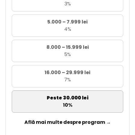
3%
5.000 – 7.999 lei
4%
8.000 – 15.999 lei
5%
16.000 – 29.999 lei
7%
Peste 30.000 lei
10%
Află mai multe despre program →