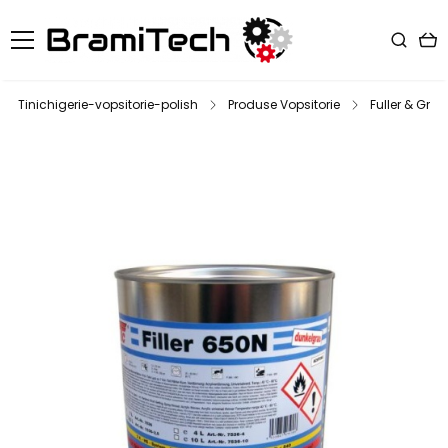
Tinichigerie-vopsitorie-polish
Produse Vopsitorie
Fuller & Grun