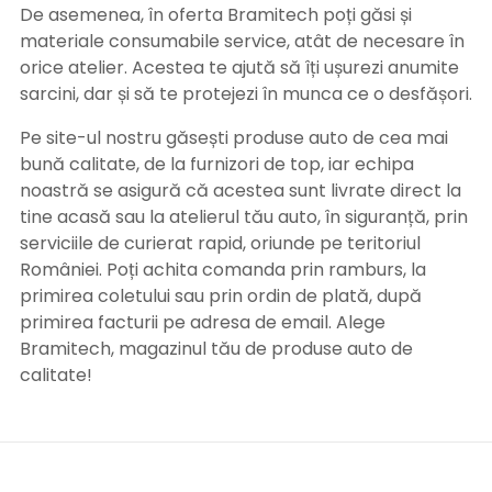
De asemenea, în oferta Bramitech poți găsi și
materiale consumabile service, atât de necesare în
orice atelier. Acestea te ajută să îți ușurezi anumite
sarcini, dar și să te protejezi în munca ce o desfășori.
Pe site-ul nostru găsești produse auto de cea mai
bună calitate, de la furnizori de top, iar echipa
noastră se asigură că acestea sunt livrate direct la
tine acasă sau la atelierul tău auto, în siguranță, prin
serviciile de curierat rapid, oriunde pe teritoriul
României. Poți achita comanda prin ramburs, la
primirea coletului sau prin ordin de plată, după
primirea facturii pe adresa de email. Alege
Bramitech, magazinul tău de produse auto de
calitate!