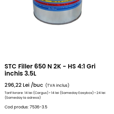
STC Filler 650 N 2K - HS 4:1 Gri
inchis 3.5L
296,22
Lei
/buc
(TVA inclus)
Tarif livrare: 14 lei (Cargus) • 14 lei (Sameday Easybox) • 24 lei
(Sameday la adresa)
Cod produs:
7536-3.5