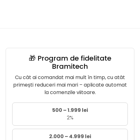
🎁 Program de fidelitate
Bramitech
Cu cât ai comandat mai mult în timp, cu atât
primești reduceri mai mari – aplicate automat
la comenzile viitoare.
500 – 1.999 lei
2%
2.000 – 4.999 lei