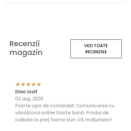
Recenzii
VEZI TOATE
magazin
RECENZIILE
Diac Iosif
02 aug. 2026
Foarte ușor de comandat. Comunicarea cu
vânzătorul online foarte bună. Produs de
calitate la preț foarte bun. Vă mulțumesc!