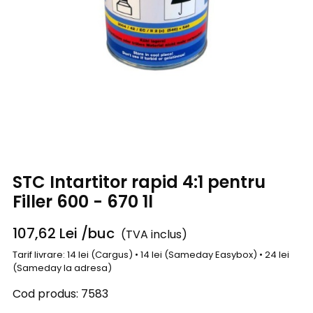
STC Intartitor rapid 4:1 pentru
Filler 600 - 670 1l
107,62
Lei
/buc
(TVA inclus)
Tarif livrare: 14 lei (Cargus) • 14 lei (Sameday Easybox) • 24 lei
(Sameday la adresa)
Cod produs:
7583