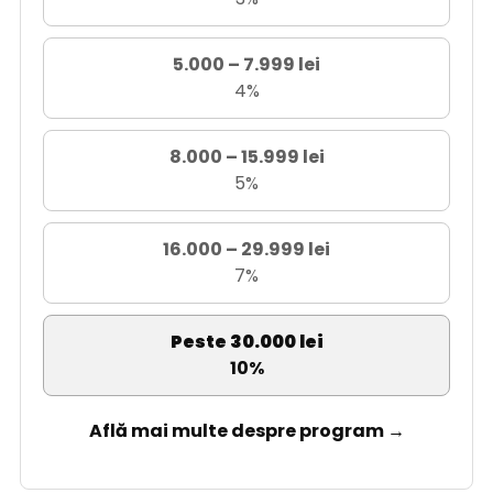
5.000 – 7.999 lei
4%
8.000 – 15.999 lei
5%
16.000 – 29.999 lei
7%
Peste 30.000 lei
10%
Află mai multe despre program →