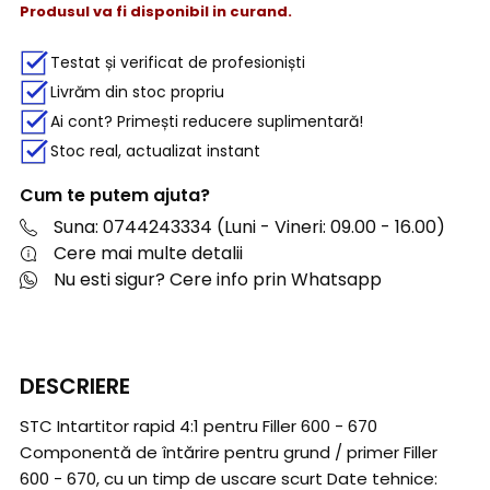
Produsul va fi disponibil in curand.
Testat și verificat de profesioniști
Livrăm din stoc propriu
Ai cont? Primești reducere suplimentară!
Stoc real, actualizat instant
Cum te putem ajuta?
Suna: 0744243334 (Luni - Vineri: 09.00 - 16.00)
Cere mai multe detalii
Nu esti sigur? Cere info prin Whatsapp
DESCRIERE
STC Intartitor rapid 4:1 pentru Filler 600 - 670
Componentă de întărire pentru grund / primer Filler
600 - 670, cu un timp de uscare scurt Date tehnice: