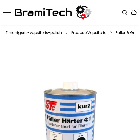
Tinichigerie-vopsitorie-polish
Produse Vopsitorie
Fuller & Grun