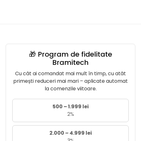
🎁 Program de fidelitate
Bramitech
Cu cât ai comandat mai mult în timp, cu atât
primești reduceri mai mari – aplicate automat
la comenzile viitoare.
500 – 1.999 lei
2%
2.000 – 4.999 lei
3%