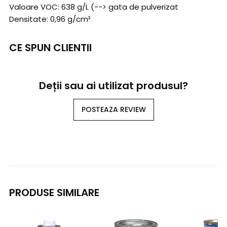
Valoare VOC: 638 g/L (--> gata de pulverizat
Densitate: 0,96 g/cm³
CE SPUN CLIENTII
Deții sau ai utilizat produsul?
POSTEAZA REVIEW
PRODUSE SIMILARE