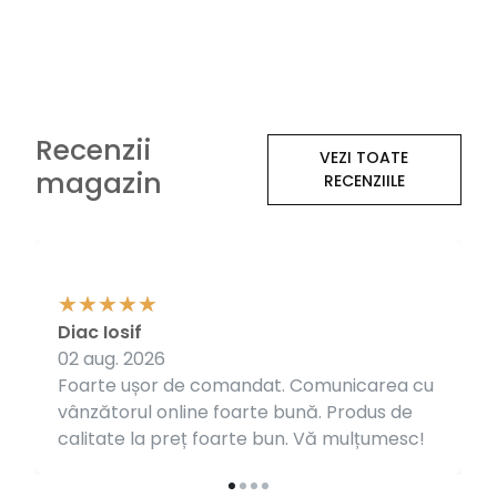
Recenzii
VEZI TOATE
magazin
RECENZIILE
Diac Iosif
02 aug. 2026
Foarte ușor de comandat. Comunicarea cu
vânzătorul online foarte bună. Produs de
calitate la preț foarte bun. Vă mulțumesc!