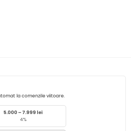
utomat la comenzile viitoare.
5.000 – 7.999 lei
4%