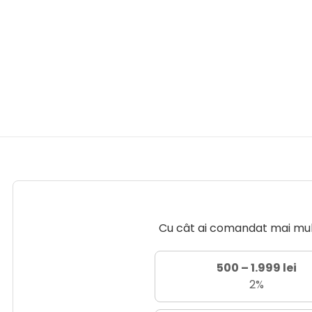
Cu cât ai comandat mai mult 
500 – 1.999 lei
2%