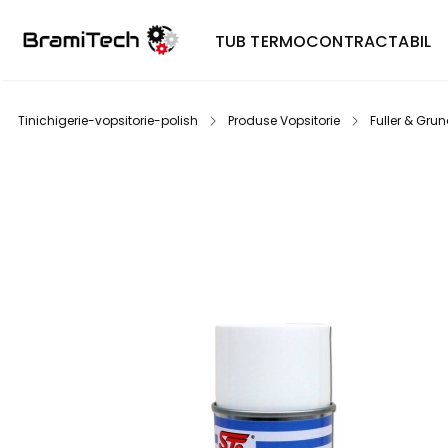
TUB TERMOCONTRACTABIL
Tinichigerie-vopsitorie-polish
Produse Vopsitorie
Fuller & Grun