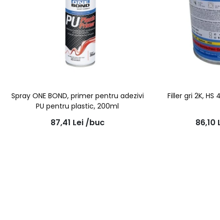
Spray ONE BOND, primer pentru adezivi
Filler gri 2K, HS 
PU pentru plastic, 200ml
87,41
Lei
/buc
86,10