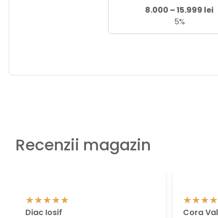
8.000 – 15.999 lei
5%
Recenzii magazin
Diac Iosif
Cora Val