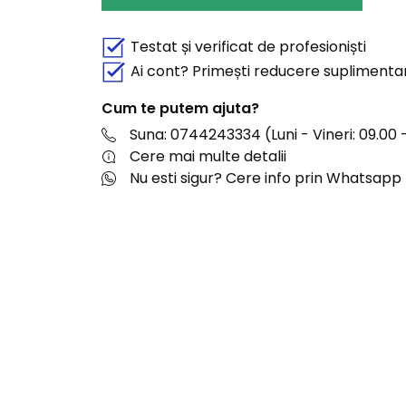
Testat și verificat de profesioniști
Ai cont? Primești reducere suplimenta
Cum te putem ajuta?
Suna: 0744243334 (Luni - Vineri: 09.00 -
Cere mai multe detalii
Nu esti sigur? Cere info prin Whatsapp