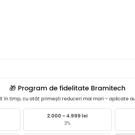
🎁 Program de fidelitate Bramitech
în timp, cu atât primești reduceri mai mari – aplicate a
2.000 – 4.999 lei
3%