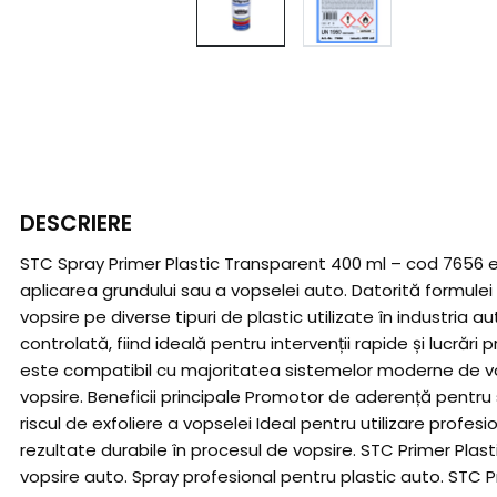
DESCRIERE
STC Spray Primer Plastic Transparent 400 ml – cod 7656 e
aplicarea grundului sau a vopselei auto. Datorită formule
vopsire pe diverse tipuri de plastic utilizate în industria
controlată, fiind ideală pentru intervenții rapide și lucrări 
este compatibil cu majoritatea sistemelor moderne de vopsi
vopsire. Beneficii principale Promotor de aderență pentru
riscul de exfoliere a vopselei Ideal pentru utilizare profe
rezultate durabile în procesul de vopsire. STC Primer Pla
vopsire auto. Spray profesional pentru plastic auto. STC 