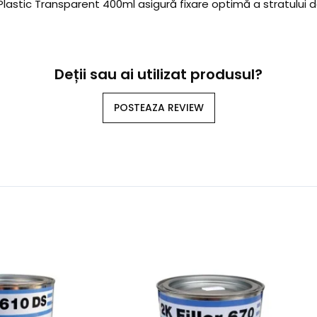
lastic Transparent 400ml asigură fixare optimă a stratului de
Deții sau ai utilizat produsul?
POSTEAZA REVIEW