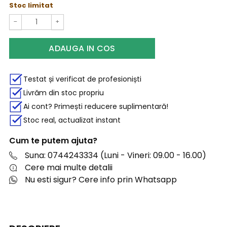
Stoc limitat
−
+
ADAUGA IN COS
Testat și verificat de profesioniști
Livrăm din stoc propriu
Ai cont? Primești reducere suplimentară!
Stoc real, actualizat instant
Cum te putem ajuta?
Suna: 0744243334 (Luni - Vineri: 09.00 - 16.00)
Cere mai multe detalii
Nu esti sigur? Cere info prin Whatsapp