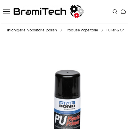
Tinichigerie-vopsitorie-polish
Produse Vopsitorie
Fuller & Grun