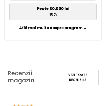
Peste 30.000 lei
10%
Află mai multe despre program →
Recenzii
VEZI TOATE
magazin
RECENZIILE