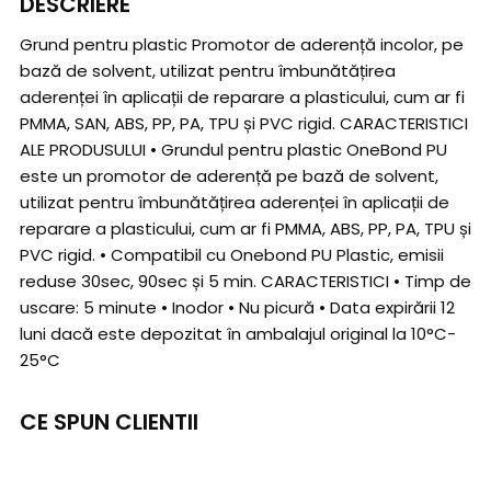
DESCRIERE
Grund pentru plastic Promotor de aderență incolor, pe
bază de solvent, utilizat pentru îmbunătățirea
aderenței în aplicații de reparare a plasticului, cum ar fi
PMMA, SAN, ABS, PP, PA, TPU și PVC rigid. CARACTERISTICI
ALE PRODUSULUI • Grundul pentru plastic OneBond PU
este un promotor de aderență pe bază de solvent,
utilizat pentru îmbunătățirea aderenței în aplicații de
reparare a plasticului, cum ar fi PMMA, ABS, PP, PA, TPU și
PVC rigid. • Compatibil cu Onebond PU Plastic, emisii
reduse 30sec, 90sec și 5 min. CARACTERISTICI • Timp de
uscare: 5 minute • Inodor • Nu picură • Data expirării 12
luni dacă este depozitat în ambalajul original la 10°C-
25°C
CE SPUN CLIENTII