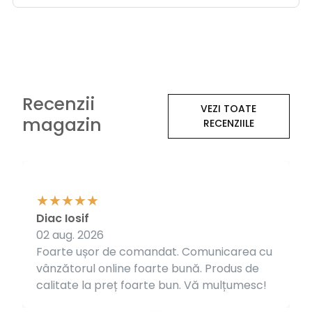
Recenzii
VEZI TOATE
magazin
RECENZIILE
Diac Iosif
02 aug. 2026
Foarte ușor de comandat. Comunicarea cu
vânzătorul online foarte bună. Produs de
calitate la preț foarte bun. Vă mulțumesc!