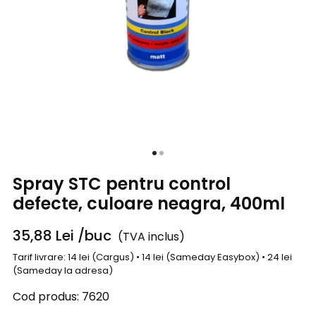
Spray STC pentru control
defecte, culoare neagra, 400ml
35,88
Lei
/buc
(TVA inclus)
Tarif livrare: 14 lei (Cargus) • 14 lei (Sameday Easybox) • 24 lei
(Sameday la adresa)
Cod produs:
7620