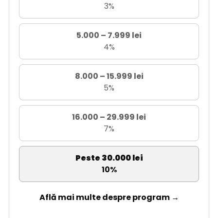
3%
5.000 – 7.999 lei
4%
8.000 – 15.999 lei
5%
16.000 – 29.999 lei
7%
Peste 30.000 lei
10%
Află mai multe despre program →