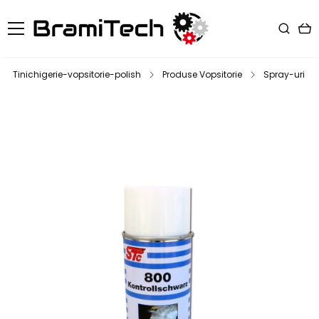
Tinichigerie-vopsitorie-polish
Produse Vopsitorie
Spray-uri V