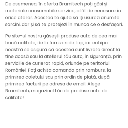
De asemenea, în oferta Bramitech poți găsi și
materiale consumabile service, atât de necesare în
orice atelier. Acestea te ajută să îți ușurezi anumite
sarcini, dar și să te protejezi în munca ce o desfășori.
Pe site-ul nostru găsești produse auto de cea mai
bună calitate, de la furnizori de top, iar echipa
noastră se asigură că acestea sunt livrate direct la
tine acasă sau la atelierul tău auto, în siguranță, prin
serviciile de curierat rapid, oriunde pe teritoriul
României. Poți achita comanda prin ramburs, la
primirea coletului sau prin ordin de plată, după
primirea facturii pe adresa de email. Alege
Bramitech, magazinul tău de produse auto de
calitate!