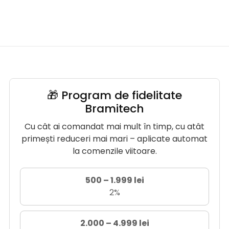
🎁 Program de fidelitate
Bramitech
Cu cât ai comandat mai mult în timp, cu atât
primești reduceri mai mari – aplicate automat
la comenzile viitoare.
500 – 1.999 lei
2%
2.000 – 4.999 lei