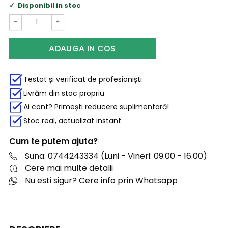
Disponibil in stoc
−
+
ADAUGA IN COS
Testat și verificat de profesioniști
Livrăm din stoc propriu
Ai cont? Primești reducere suplimentară!
Stoc real, actualizat instant
Cum te putem ajuta?
Suna: 0744243334 (Luni - Vineri: 09.00 - 16.00)
Cere mai multe detalii
Nu esti sigur? Cere info prin Whatsapp