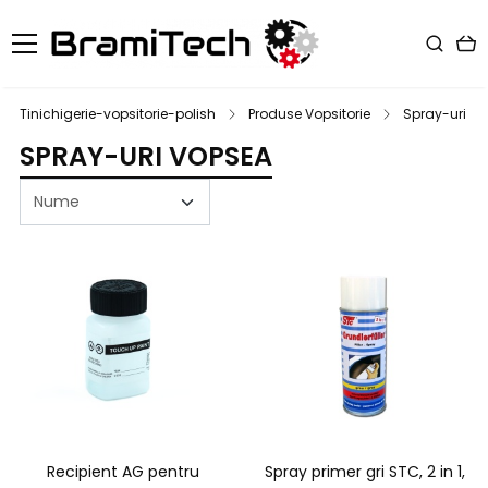
Tinichigerie-vopsitorie-polish
Produse Vopsitorie
Spray-uri V
SPRAY-URI VOPSEA
Recipient AG pentru
Spray primer gri STC, 2 in 1,