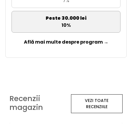
7%
Peste 30.000 lei
10%
Află mai multe despre program →
Recenzii
VEZI TOATE
magazin
RECENZIILE