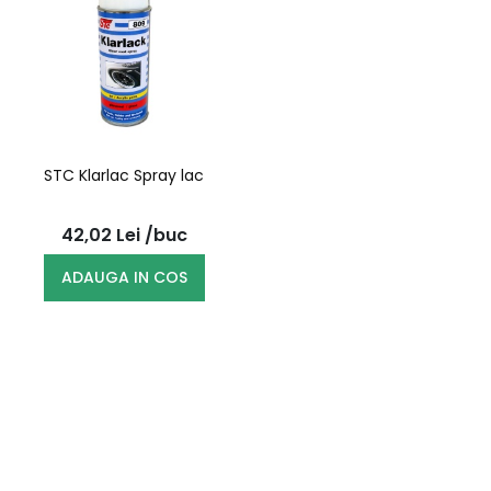
STC Klarlac Spray lac
42,02
Lei
/buc
ADAUGA IN COS