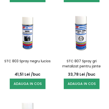
STC 803 Spray negru lucios
STC 807 Spray gri
metalizat pentru jante
41,51
Lei
/buc
33,78
Lei
/buc
ADAUGA IN COS
ADAUGA IN COS