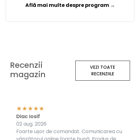
Află mai multe despre program →
Recenzii
VEZI TOATE
magazin
RECENZIILE
Diac Iosif
02 aug. 2026
Foarte ușor de comandat. Comunicarea cu
vânzătorul online foarte bună. Produs de