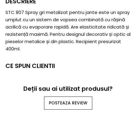
DESCRIERE
STC 807 Spray gri metalizat pentru jante este un spray
umplut cu un sistem de vopsea combinată cu rășină
acrilică cu evaporare rapidă. Are elasticitate ridicată și
rezistență maximă. Pentru designul decorativ și optic al
pieselor metalice și din plastic. Recipient presurizat
400ml.
CE SPUN CLIENTII
Deții sau ai utilizat produsul?
POSTEAZA REVIEW