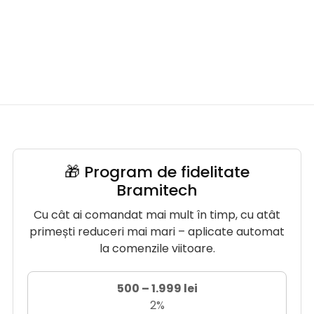
🎁 Program de fidelitate
Bramitech
Cu cât ai comandat mai mult în timp, cu atât
primești reduceri mai mari – aplicate automat
la comenzile viitoare.
500 – 1.999 lei
2%