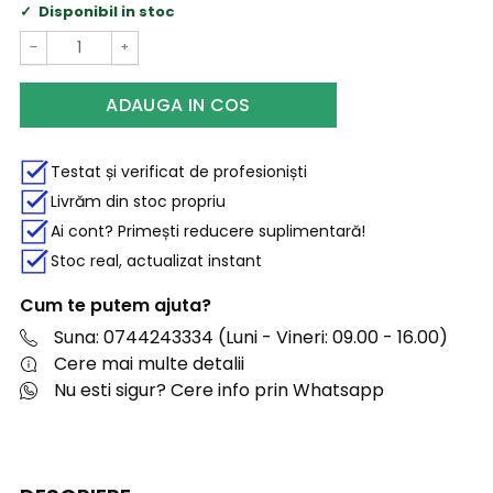
Disponibil in stoc
−
+
ADAUGA IN COS
Testat și verificat de profesioniști
Livrăm din stoc propriu
Ai cont? Primești reducere suplimentară!
Stoc real, actualizat instant
Cum te putem ajuta?
Suna: 0744243334 (Luni - Vineri: 09.00 - 16.00)
Cere mai multe detalii
Nu esti sigur? Cere info prin Whatsapp