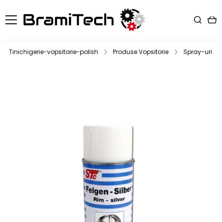
Tinichigerie-vopsitorie-polish
Produse Vopsitorie
Spray-uri V