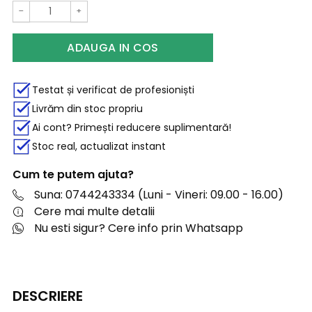
−
+
ADAUGA IN COS
Testat și verificat de profesioniști
Livrăm din stoc propriu
Ai cont? Primești reducere suplimentară!
Stoc real, actualizat instant
Cum te putem ajuta?
Suna: 0744243334 (Luni - Vineri: 09.00 - 16.00)
Cere mai multe detalii
Nu esti sigur? Cere info prin Whatsapp
DESCRIERE