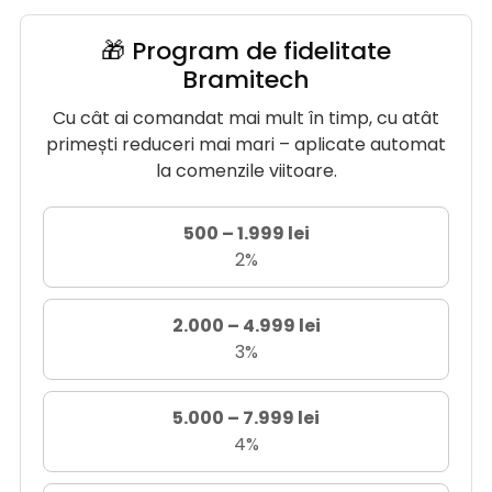
🎁 Program de fidelitate
Bramitech
Cu cât ai comandat mai mult în timp, cu atât
primești reduceri mai mari – aplicate automat
la comenzile viitoare.
500 – 1.999 lei
2%
2.000 – 4.999 lei
3%
5.000 – 7.999 lei
4%