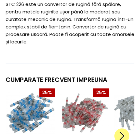
STC 226 este un convertor de rugină fără spălare,
pentru metale ruginite ușor până la moderat sau
curatate mecanic de rugina. Transformă rugina într-un
complex stabil de fier-tanin. Convertor de rugină cu
procesare ușoară. Poate fi acoperit cu toate amorsele
și lacurile.
CUMPARATE FRECVENT IMPREUNA
25%
25%