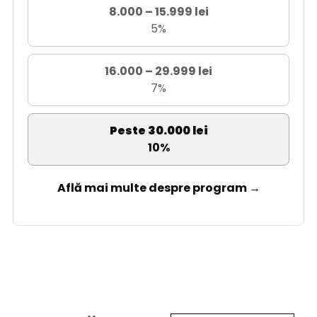
8.000 – 15.999 lei
5%
16.000 – 29.999 lei
7%
Peste 30.000 lei
10%
Află mai multe despre program →