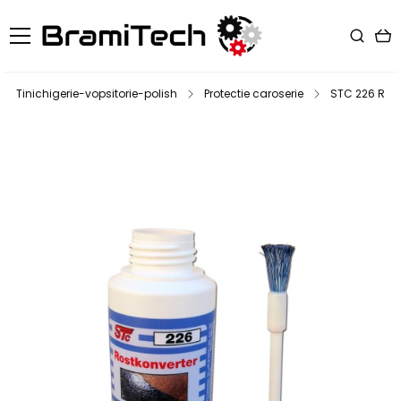
Tinichigerie-vopsitorie-polish
Protectie caroserie
STC 226 Rust