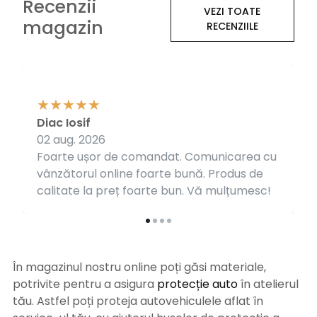
Recenzii
VEZI TOATE
magazin
RECENZIILE
Diac Iosif
02 aug. 2026
Foarte ușor de comandat. Comunicarea cu
vânzătorul online foarte bună. Produs de
calitate la preț foarte bun. Vă mulțumesc!
În magazinul nostru online poți găsi materiale,
potrivite pentru a asigura
protecție auto
î
n atelierul
tău. Astfel poți proteja autovehiculele aflat în