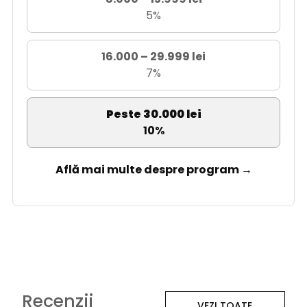
5%
16.000 – 29.999 lei
7%
Peste 30.000 lei
10%
Află mai multe despre program →
Recenzii
VEZI TOATE