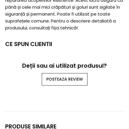
repararea acoperirilor existente. Acest lucru asigură că
până și cele mai mici crăpături și goluri sunt sigilate în
siguranță și permanent. Poate fi utilizat pe toate
suprafețele comune. Pentru o descriere detaliată a
produsului, consultați fișa tehnică!
CE SPUN CLIENTII
Deții sau ai utilizat produsul?
POSTEAZA REVIEW
PRODUSE SIMILARE