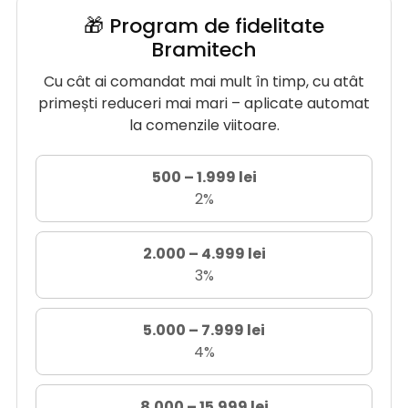
🎁 Program de fidelitate
Bramitech
Cu cât ai comandat mai mult în timp, cu atât
primești reduceri mai mari – aplicate automat
la comenzile viitoare.
500 – 1.999 lei
2%
2.000 – 4.999 lei
3%
5.000 – 7.999 lei
4%
8.000 – 15.999 lei