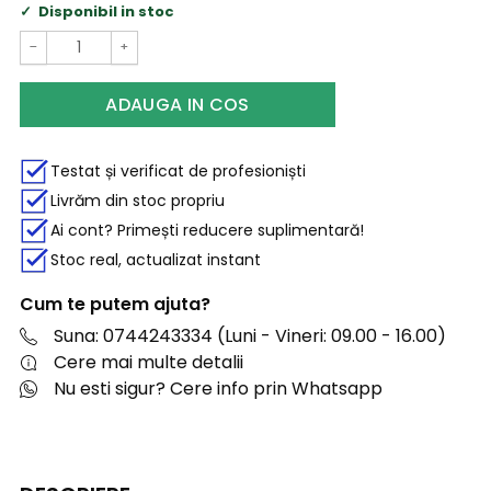
Disponibil in stoc
−
+
ADAUGA IN COS
Testat și verificat de profesioniști
Livrăm din stoc propriu
Ai cont? Primești reducere suplimentară!
Stoc real, actualizat instant
Cum te putem ajuta?
Suna: 0744243334 (Luni - Vineri: 09.00 - 16.00)
Cere mai multe detalii
Nu esti sigur? Cere info prin Whatsapp