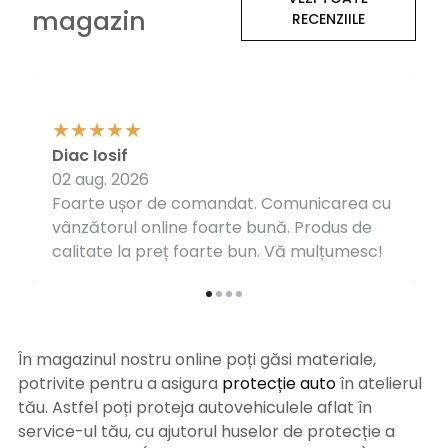
magazin
RECENZIILE
Diac Iosif
02 aug. 2026
Foarte ușor de comandat. Comunicarea cu
vânzătorul online foarte bună. Produs de
calitate la preț foarte bun. Vă mulțumesc!
În magazinul nostru online poți găsi materiale,
potrivite pentru a asigura
protecție auto
î
n atelierul
tău. Astfel poți proteja autovehiculele aflat în
service-ul tău, cu ajutorul huselor de protecție a