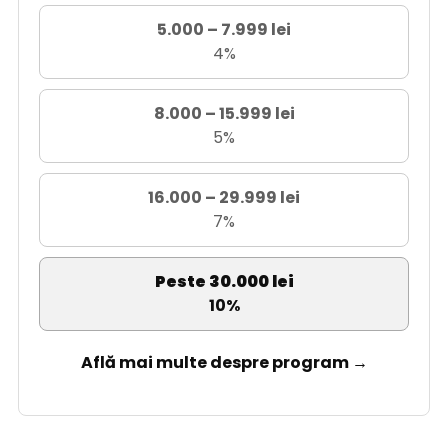
5.000 – 7.999 lei
4%
8.000 – 15.999 lei
5%
16.000 – 29.999 lei
7%
Peste 30.000 lei
10%
Află mai multe despre program →