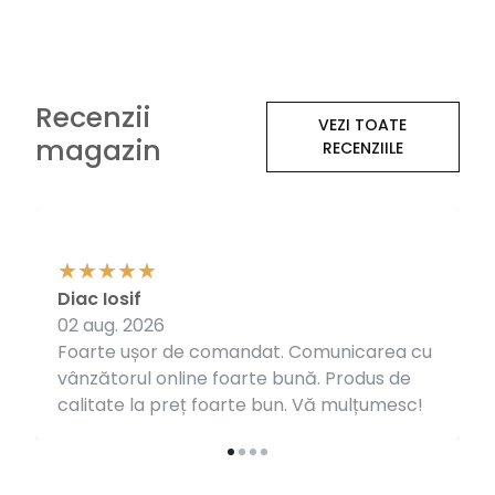
Recenzii
VEZI TOATE
magazin
RECENZIILE
Diac Iosif
02 aug. 2026
Foarte ușor de comandat. Comunicarea cu
vânzătorul online foarte bună. Produs de
calitate la preț foarte bun. Vă mulțumesc!