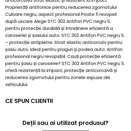
anticorozivă Strat elastic și rezistent la impact
Proprietăți antifonice pentru reducerea zgomotului
Culoare negru, aspect profesional Poate fi revopsit
după uscare Alege STC 302 Antifon PVC negru 1L
pentru protecție durabilă și întreținere eficientă a
caroseriei și șasiului auto. STC 302 Antifon PVC negru 1L
– protecție antipietre. Strat elastic anticoroziv pentru
șasiu auto. Ideal pentru praguri și podea auto. Antifon
profesional negru revopsibil. Cauți protecție eficientă
pentru șasiu și caroserie? STC 302 Antifon PVC negru 1L
oferă rezistență la impact, protecție anticorozivă și
reducerea zgomotului pentru zonele expuse ale
vehiculului.
CE SPUN CLIENTII
Deții sau ai utilizat produsul?