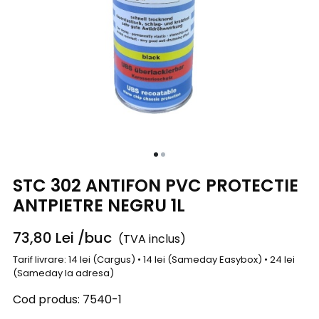
STC 302 ANTIFON PVC PROTECTIE
ANTPIETRE NEGRU 1L
73,80
Lei
/buc
(TVA inclus)
Tarif livrare: 14 lei (Cargus) • 14 lei (Sameday Easybox) • 24 lei
(Sameday la adresa)
Cod produs:
7540-1