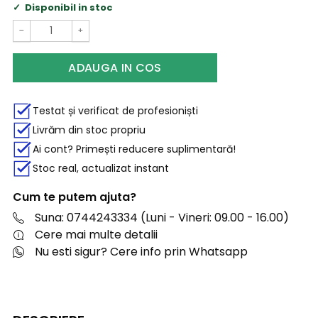
Disponibil in stoc
−
+
ADAUGA IN COS
Testat și verificat de profesioniști
Livrăm din stoc propriu
Ai cont? Primești reducere suplimentară!
Stoc real, actualizat instant
Cum te putem ajuta?
Suna: 0744243334 (Luni - Vineri: 09.00 - 16.00)
Cere mai multe detalii
Nu esti sigur? Cere info prin Whatsapp