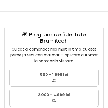
🎁 Program de fidelitate
Bramitech
Cu cât ai comandat mai mult în timp, cu atât
primești reduceri mai mari – aplicate automat
la comenzile viitoare.
500 – 1.999 lei
2%
2.000 – 4.999 lei
3%