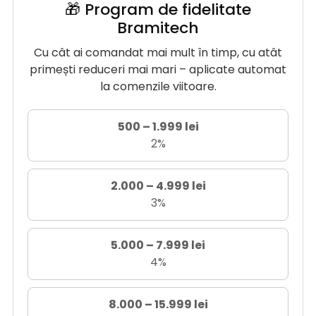
🎁 Program de fidelitate
Bramitech
Cu cât ai comandat mai mult în timp, cu atât
primești reduceri mai mari – aplicate automat
la comenzile viitoare.
500 – 1.999 lei
2%
2.000 – 4.999 lei
3%
5.000 – 7.999 lei
4%
8.000 – 15.999 lei