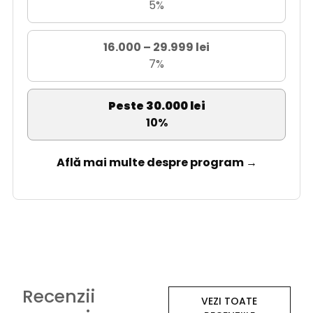
5%
16.000 – 29.999 lei
7%
Peste 30.000 lei
10%
Află mai multe despre program →
Recenzii
VEZI TOATE