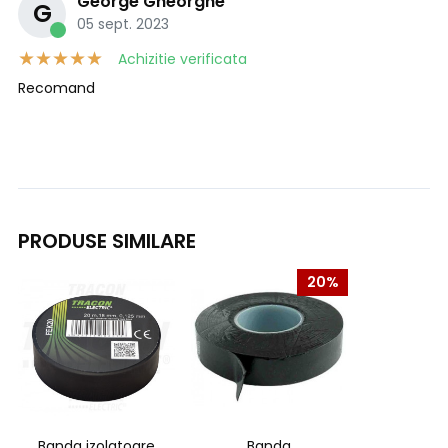
George Gheorghe
G
05 sept. 2023
Achizitie verificata
Recomand
PRODUSE SIMILARE
20%
Banda izolatoare
Banda