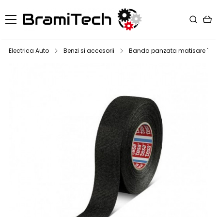
Electrica Auto
Benzi si accesorii
Banda panzata matisare T