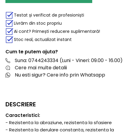
Testat și verificat de profesioniști
Livrăm din stoc propriu
Ai cont? Primești reducere suplimentară!
Stoc real, actualizat instant
Cum te putem ajuta?
Suna: 0744243334 (Luni - Vineri: 09.00 - 16.00)
Cere mai multe detalii
Nu esti sigur? Cere info prin Whatsapp
DESCRIERE
Caracteristici:
- Rezistenta la abraziune, rezistenta la sfasiere
- Rezistenta la derulare constanta, rezistenta la