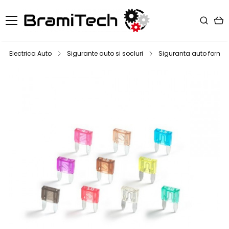
Electrica Auto
Sigurante auto si socluri
Siguranta auto format