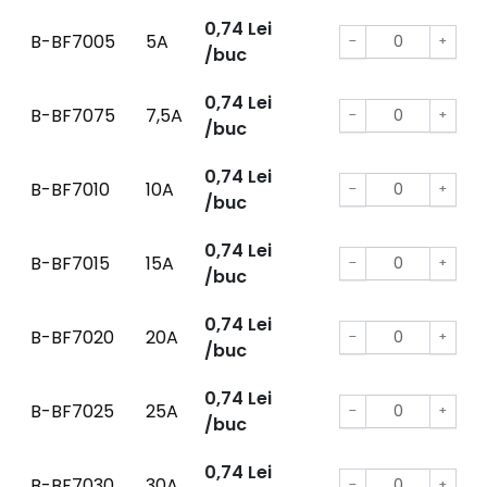
0,74
Lei
B-BF7005
5A
−
+
/buc
0,74
Lei
B-BF7075
7,5A
−
+
/buc
0,74
Lei
B-BF7010
10A
−
+
/buc
0,74
Lei
B-BF7015
15A
−
+
/buc
0,74
Lei
B-BF7020
20A
−
+
/buc
0,74
Lei
B-BF7025
25A
−
+
/buc
0,74
Lei
B-BF7030
30A
−
+