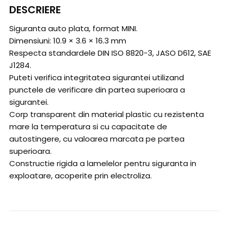
DESCRIERE
Siguranta auto plata, format MINI.
Dimensiuni: 10.9 × 3.6 × 16.3 mm
Respecta standardele DIN ISO 8820-3, JASO D612, SAE
J1284.
Puteti verifica integritatea sigurantei utilizand
punctele de verificare din partea superioara a
sigurantei.
Corp transparent din material plastic cu rezistenta
mare la temperatura si cu capacitate de
autostingere, cu valoarea marcata pe partea
superioara.
Constructie rigida a lamelelor pentru siguranta in
exploatare, acoperite prin electroliza.