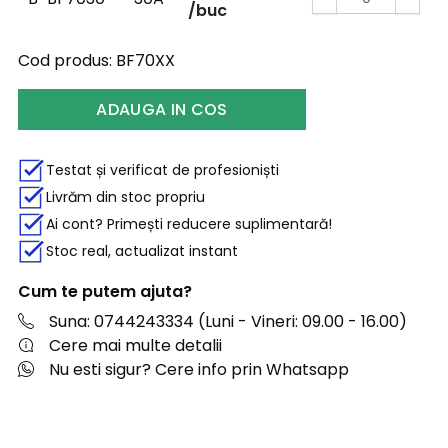
/buc
Cod produs:
BF70XX
ADAUGA IN COS
Testat și verificat de profesioniști
Livrăm din stoc propriu
Ai cont? Primești reducere suplimentară!
Stoc real, actualizat instant
Cum te putem ajuta?
Suna: 0744243334 (Luni - Vineri: 09.00 - 16.00)
Cere mai multe detalii
Nu esti sigur? Cere info prin Whatsapp