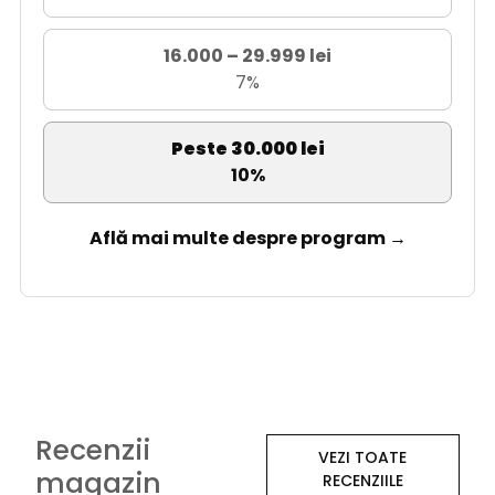
16.000 – 29.999 lei
7%
Peste 30.000 lei
10%
Află mai multe despre program →
Recenzii
VEZI TOATE
magazin
RECENZIILE