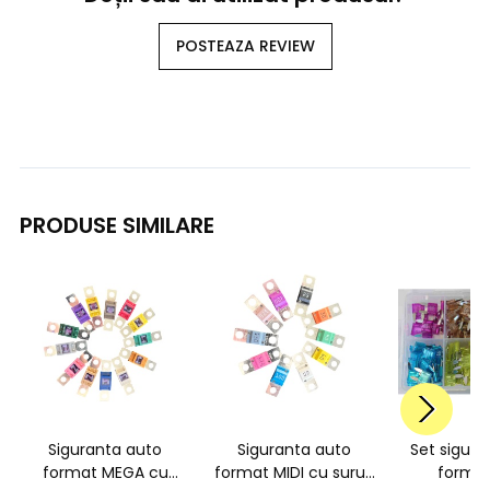
POSTEAZA REVIEW
PRODUSE SIMILARE
Siguranta auto
Siguranta auto
Set sigura
format MEGA cu
format MIDI cu surub
format