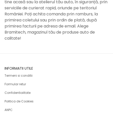
tine acasă sau la atelierul tău auto, în siguranță, prin
serviciile de curierat rapid, oriunde pe teritoriul
României. Poți achita comanda prin ramburs, la
primirea coletului sau prin ordin de plată, după
primirea facturii pe adresa de email. Alege
Bramitech, magazinul tău de produse auto de
calitate!
INFORMATII UTILE
Termeni si conditii
Formular retur
Confidentialitate
Politica de Cookies
ANPC