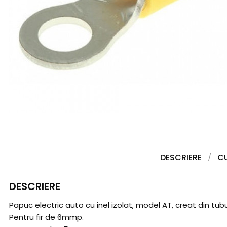
DESCRIERE
C
DESCRIERE
Papuc electric auto cu inel izolat, model AT, creat din tubur
Pentru fir de 6mmp.