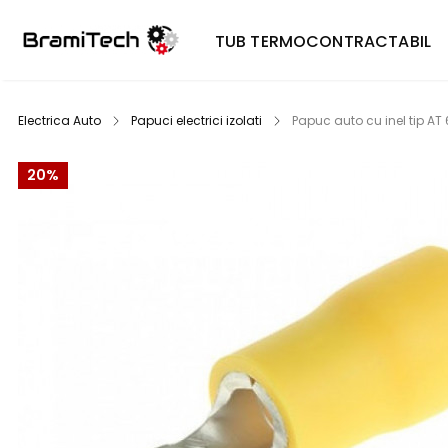
TUB TERMOCONTRACTABIL
Electrica Auto
Papuci electrici izolati
Papuc auto cu inel tip AT
20%