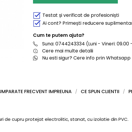
Testat și verificat de profesioniști
Ai cont? Primești reducere suplimenta
Cum te putem ajuta?
Suna: 0744243334 (Luni - Vineri: 09.00 -
Cere mai multe detalii
Nu esti sigur? Cere info prin Whatsapp
UMPARATE FRECVENT IMPREUNA
CE SPUN CLIENTII
P
i de cupru protejat electrolitic, stanat, cu izolatie din PVC.