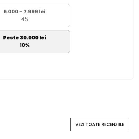
5.000 – 7.999 lei
4%
Peste 30.000 lei
10%
VEZI TOATE RECENZIILE