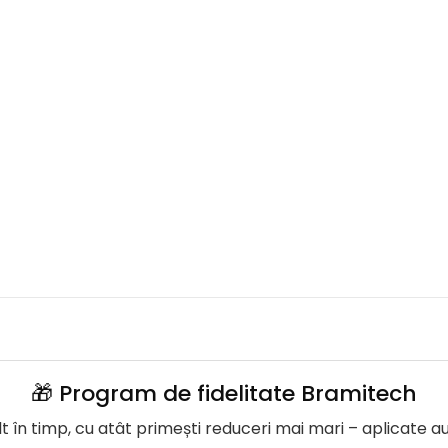
🎁 Program de fidelitate Bramitech
în timp, cu atât primești reduceri mai mari – aplicate a