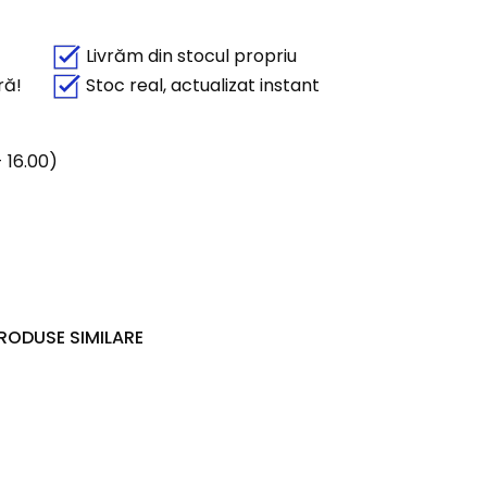
Livrăm din stocul propriu
ră!
Stoc real, actualizat instant
 16.00)
RODUSE SIMILARE