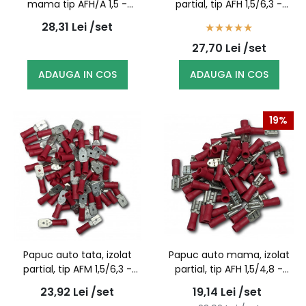
mama tip AFH/A 1,5 -
partial, tip AFH 1,5/6,3 -
100buc/set
100buc/set
28,31
Lei
/set
27,70
Lei
/set
ADAUGA IN COS
ADAUGA IN COS
19%
Papuc auto tata, izolat
Papuc auto mama, izolat
partial, tip AFM 1,5/6,3 -
partial, tip AFH 1,5/4,8 -
100buc/set
100buc/set
23,92
Lei
/set
19,14
Lei
/set