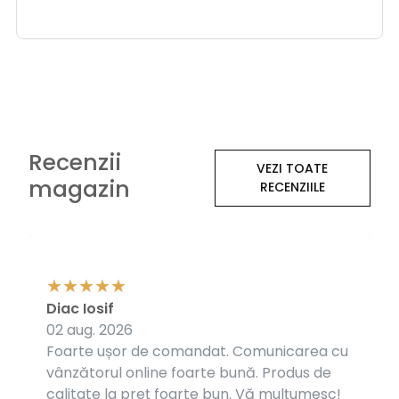
un triumf electric!
Recenzii
VEZI TOATE
magazin
RECENZIILE
Diac Iosif
02 aug. 2026
Foarte ușor de comandat. Comunicarea cu
vânzătorul online foarte bună. Produs de
calitate la preț foarte bun. Vă mulțumesc!