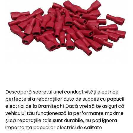
Descoperă secretul unei conductivități electrice
perfecte și a reparațiilor auto de succes cu papucii
electrici de la Bramitech! Dacă vrei să te asiguri că
vehiculul tău funcționează la performanțe maxime
și că reparațiile tale sunt durabile, nu poți ignora
importanța papucilor electrici de calitate