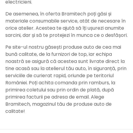
electricieni.
De asemenea, în oferta Bramitech poți găsi și
materiale consumabile service, atât de necesare în
orice atelier. Acestea te ajută să îți ușurezi anumite
sarcini, dar și să te protejezi în munca ce o desfășori.
Pe site-ul nostru găsești produse auto de cea mai
bună calitate, de la furnizori de top, iar echipa
noastră se asigură că acestea sunt livrate direct la
tine acasă sau la atelierul tău auto, în siguranță, prin
serviciile de curierat rapid, oriunde pe teritoriul
României. Poți achita comanda prin ramburs, la
primirea coletului sau prin ordin de plată, după
primirea facturii pe adresa de email. Alege
Bramitech, magazinul tău de produse auto de
calitate!