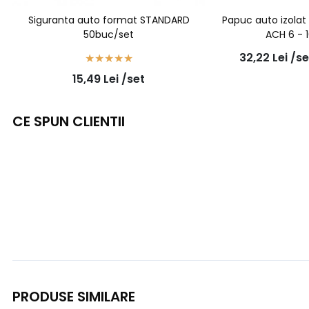
Siguranta auto format STANDARD
Papuc auto izolat
50buc/set
ACH 6 - 
32,22
Lei
/se
15,49
Lei
/set
CE SPUN CLIENTII
PRODUSE SIMILARE