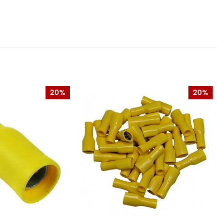
20%
20%