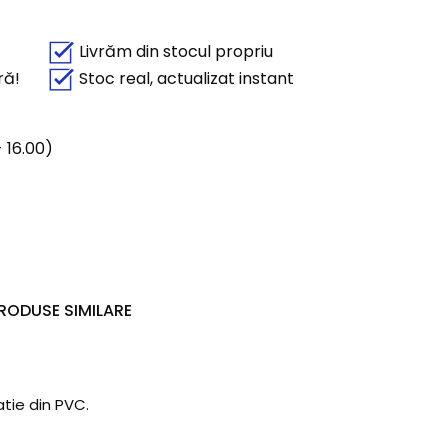
Livrăm din stocul propriu
ră!
Stoc real, actualizat instant
 16.00)
RODUSE SIMILARE
atie din PVC.