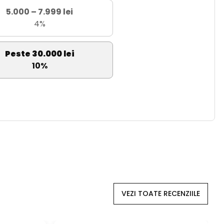
5.000 – 7.999 lei
4%
Peste 30.000 lei
10%
VEZI TOATE RECENZIILE