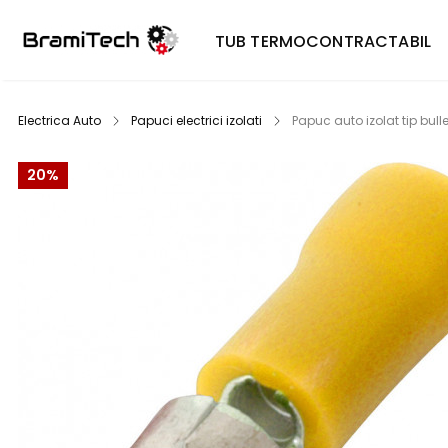
TUB TERMOCONTRACTABIL
Electrica Auto
Papuci electrici izolati
Papuc auto izolat tip bull
20%