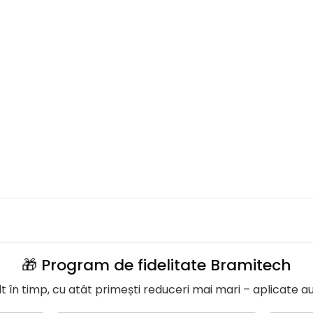
🎁 Program de fidelitate Bramitech
în timp, cu atât primești reduceri mai mari – aplicate a