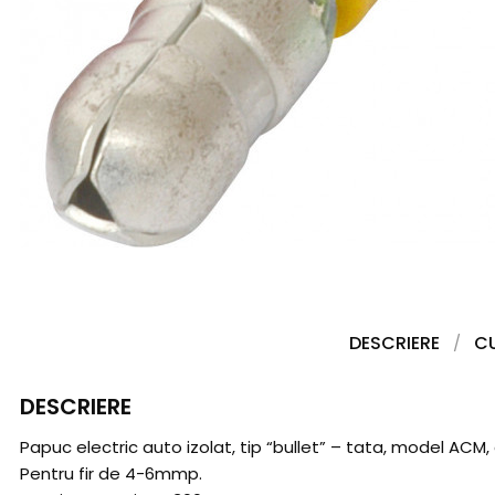
DESCRIERE
C
DESCRIERE
Papuc electric auto izolat, tip “bullet” – tata, model ACM, 
Pentru fir de 4-6mmp.