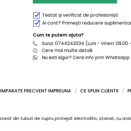
Testat și verificat de profesioniști
Ai cont? Primești reducere suplimenta
Cum te putem ajuta?
Suna: 0744243334 (Luni - Vineri: 09.00 -
Cere mai multe detalii
Nu esti sigur? Cere info prin Whatsapp
UMPARATE FRECVENT IMPREUNA
CE SPUN CLIENTII
P
creat din tuburi de cupru protejat electrolitic, stanat, cu izol