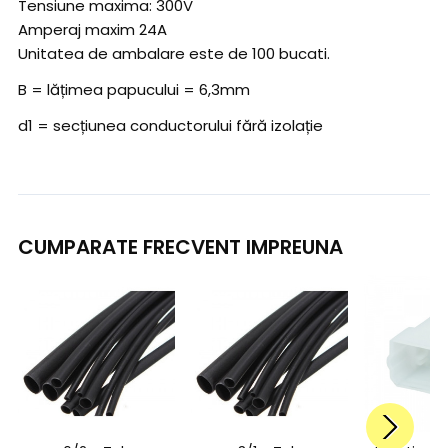
Tensiune maxima: 300V
Amperaj maxim 24A
Unitatea de ambalare este de 100 bucati.
B = lățimea papucului = 6,3mm
d1 = secțiunea conductorului fără izolație
CUMPARATE FRECVENT IMPREUNA