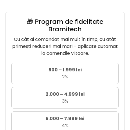
🎁 Program de fidelitate
Bramitech
Cu cât ai comandat mai mult în timp, cu atât
primești reduceri mai mari – aplicate automat
la comenzile viitoare.
500 – 1.999 lei
2%
2.000 – 4.999 lei
3%
5.000 – 7.999 lei
4%