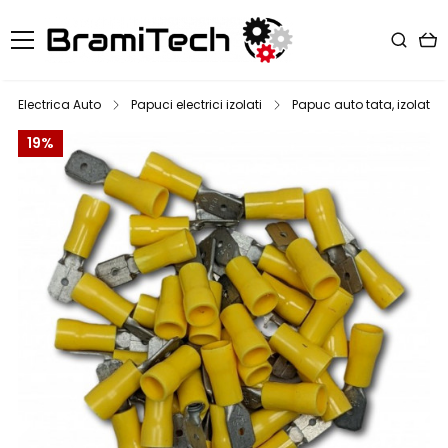
Electrica Auto
Papuci electrici izolati
Papuc auto tata, izolat pa
19%