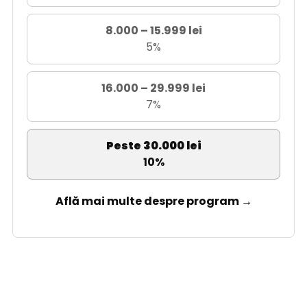
8.000 – 15.999 lei
5%
16.000 – 29.999 lei
7%
Peste 30.000 lei
10%
Află mai multe despre program →