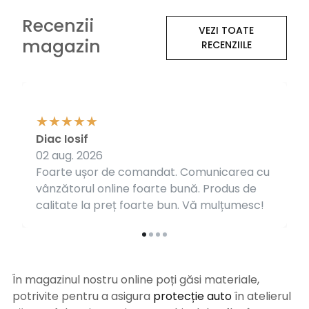
Recenzii
VEZI TOATE
magazin
RECENZIILE
Diac Iosif
02 aug. 2026
Foarte ușor de comandat. Comunicarea cu
vânzătorul online foarte bună. Produs de
calitate la preț foarte bun. Vă mulțumesc!
În magazinul nostru online poți găsi materiale,
potrivite pentru a asigura
protecție auto
î
n atelierul