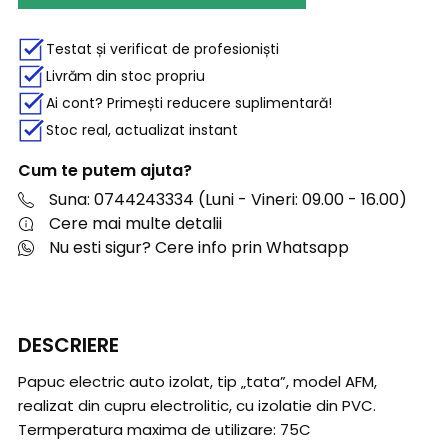
Testat și verificat de profesioniști
Livrăm din stoc propriu
Ai cont? Primești reducere suplimentară!
Stoc real, actualizat instant
Cum te putem ajuta?
Suna: 0744243334 (Luni - Vineri: 09.00 - 16.00)
Cere mai multe detalii
Nu esti sigur? Cere info prin Whatsapp
DESCRIERE
Papuc electric auto izolat, tip „tata”, model AFM,
realizat din cupru electrolitic, cu izolatie din PVC.
Termperatura maxima de utilizare: 75C