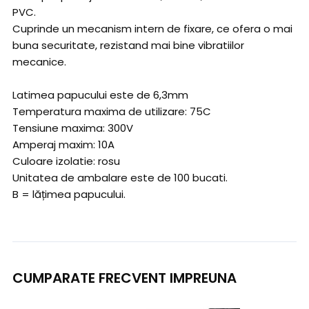
PVC.
Cuprinde un mecanism intern de fixare, ce ofera o mai
buna securitate, rezistand mai bine vibratiilor
mecanice.
Latimea papucului este de 6,3mm
Temperatura maxima de utilizare: 75C
Tensiune maxima: 300V
Amperaj maxim: 10A
Culoare izolatie: rosu
Unitatea de ambalare este de 100 bucati.
B = lățimea papucului.
CUMPARATE FRECVENT IMPREUNA