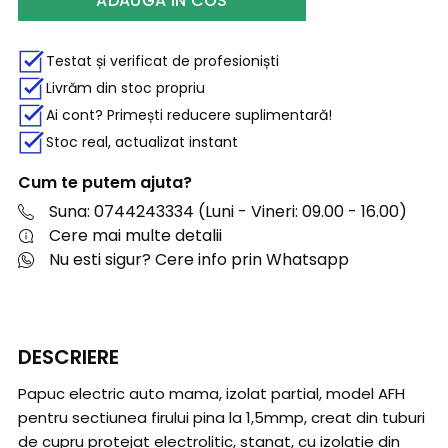
ADAUGA IN COS
Testat și verificat de profesioniști
Livrăm din stoc propriu
Ai cont? Primești reducere suplimentară!
Stoc real, actualizat instant
Cum te putem ajuta?
Suna: 0744243334 (Luni - Vineri: 09.00 - 16.00)
Cere mai multe detalii
Nu esti sigur? Cere info prin Whatsapp
DESCRIERE
Papuc electric auto mama, izolat partial, model AFH
pentru sectiunea firului pina la 1,5mmp, creat din tuburi
de cupru protejat electrolitic, stanat, cu izolatie din