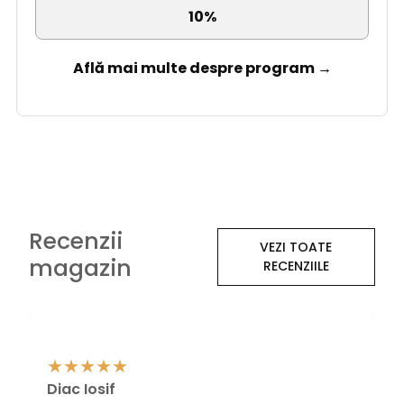
10%
Află mai multe despre program →
Recenzii
VEZI TOATE
magazin
RECENZIILE
Diac Iosif