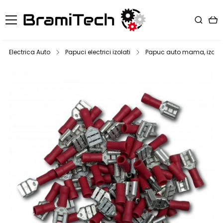
Electrica Auto
Papuci electrici izolati
Papuc auto mama, izolat pa