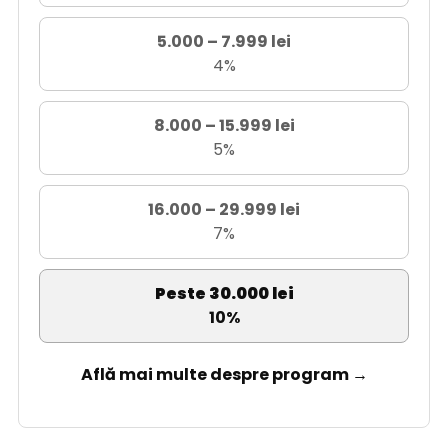
5.000 – 7.999 lei
4%
8.000 – 15.999 lei
5%
16.000 – 29.999 lei
7%
Peste 30.000 lei
10%
Află mai multe despre program →