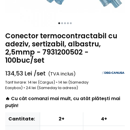
Conector termocontractabil cu
adeziv, sertizabil, albastru,
2,5mmp - 7931200502 -
100buc/set
134,53
Lei
/set
(TVA inclus)
Tarif livrare: 14 lei (Cargus) • 14 lei (Sameday
Easybox) • 24 lei (Sameday la adresa)
🔥 Cu cât comanzi mai mult, cu atât plătești mai
puțin!
Cantitate:
2+
4+