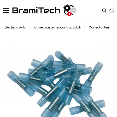
Electrica Auto
Conectori termocontractabili
Conector termocon