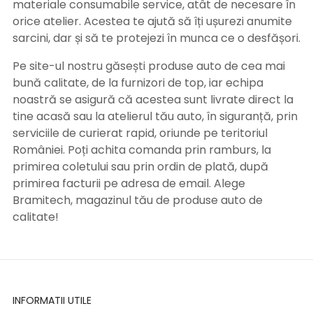
materiale consumabile service, atât de necesare în
orice atelier. Acestea te ajută să îți ușurezi anumite
sarcini, dar și să te protejezi în munca ce o desfășori.
Pe site-ul nostru găsești produse auto de cea mai
bună calitate, de la furnizori de top, iar echipa
noastră se asigură că acestea sunt livrate direct la
tine acasă sau la atelierul tău auto, în siguranță, prin
serviciile de curierat rapid, oriunde pe teritoriul
României. Poți achita comanda prin ramburs, la
primirea coletului sau prin ordin de plată, după
primirea facturii pe adresa de email. Alege
Bramitech, magazinul tău de produse auto de
calitate!
INFORMATII UTILE