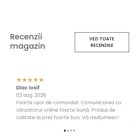
Recenzii
VEZI TOATE
magazin
RECENZIILE
Diac Iosif
02 aug. 2026
Foarte ușor de comandat. Comunicarea cu
vânzătorul online foarte bună. Produs de
calitate la preț foarte bun. Vă mulțumesc!