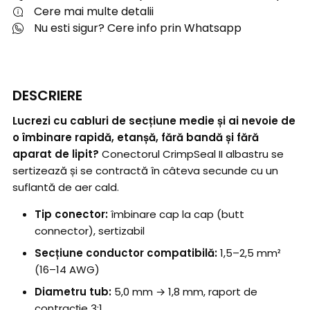
Cere mai multe detalii
Nu esti sigur? Cere info prin Whatsapp
DESCRIERE
Lucrezi cu cabluri de secțiune medie și ai nevoie de
o îmbinare rapidă, etanșă, fără bandă și fără
aparat de lipit?
Conectorul CrimpSeal II albastru se
sertizează și se contractă în câteva secunde cu un
suflantă de aer cald.
Tip conector:
îmbinare cap la cap (butt
connector), sertizabil
Secțiune conductor compatibilă:
1,5–2,5 mm²
(16–14 AWG)
Diametru tub:
5,0 mm → 1,8 mm, raport de
contracție 3:1