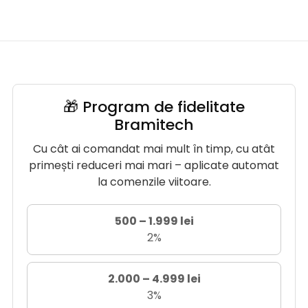
🎁 Program de fidelitate
Bramitech
Cu cât ai comandat mai mult în timp, cu atât
primești reduceri mai mari – aplicate automat
la comenzile viitoare.
500 – 1.999 lei
2%
2.000 – 4.999 lei
3%