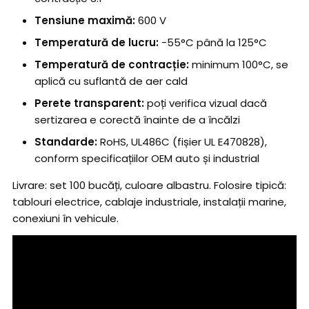
Tensiune maximă:
600 V
Temperatură de lucru:
-55°C până la 125°C
Temperatură de contracție:
minimum 100°C, se
aplică cu suflantă de aer cald
Perete transparent:
poți verifica vizual dacă
sertizarea e corectă înainte de a încălzi
Standarde:
RoHS, UL486C (fișier UL E470828),
conform specificațiilor OEM auto și industrial
Livrare: set 100 bucăți, culoare albastru. Folosire tipică:
tablouri electrice, cablaje industriale, instalații marine,
conexiuni în vehicule.