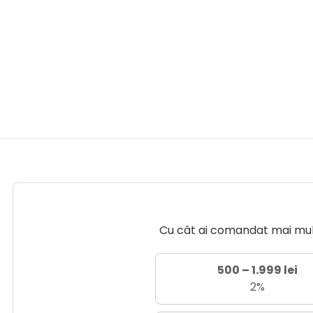
Cu cât ai comandat mai mult 
500 – 1.999 lei
2%