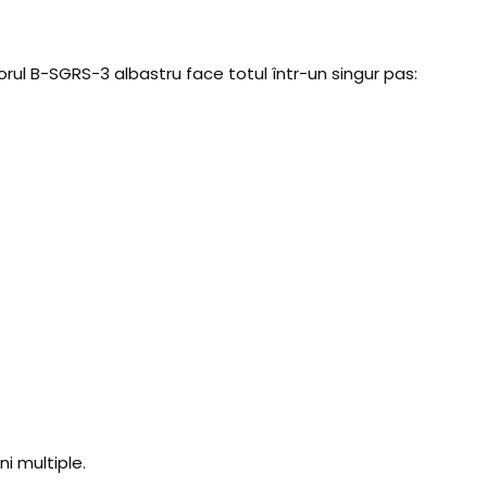
ul B-SGRS-3 albastru face totul într-un singur pas:
ni multiple.