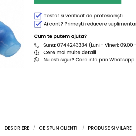
Testat și verificat de profesioniști
Ai cont? Primești reducere suplimenta
Cum te putem ajuta?
Suna: 0744243334 (Luni - Vineri: 09.00 -
Cere mai multe detalii
Nu esti sigur? Cere info prin Whatsapp
DESCRIERE
CE SPUN CLIENTII
PRODUSE SIMILARE