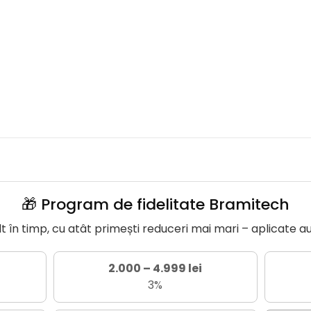
🎁 Program de fidelitate Bramitech
în timp, cu atât primești reduceri mai mari – aplicate a
2.000 – 4.999 lei
3%