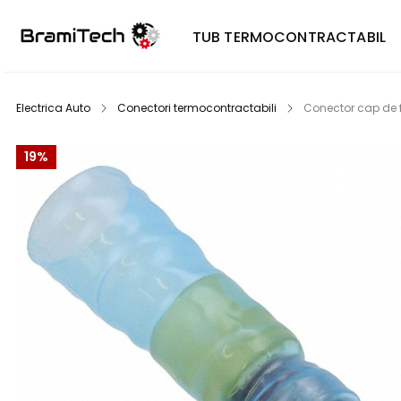
TUB TERMOCONTRACTABIL
Electrica Auto
Conectori termocontractabili
Conector cap de f
19%