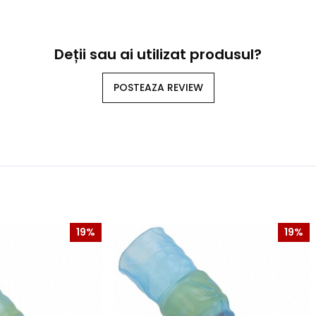
Deții sau ai utilizat produsul?
POSTEAZA REVIEW
19%
19%