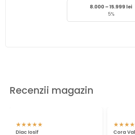
8.000 – 15.999 lei
5%
Recenzii magazin
Diac Iosif
Cora Val