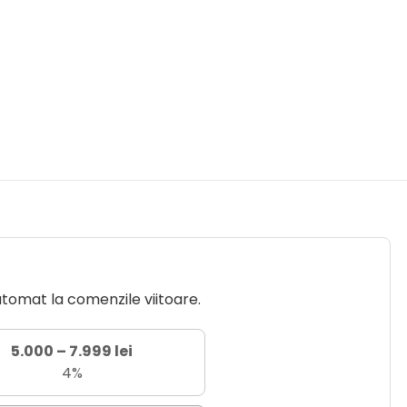
utomat la comenzile viitoare.
5.000 – 7.999 lei
4%