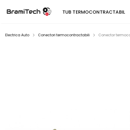
TUB TERMOCONTRACTABIL
Electrica Auto
Conectori termocontractabili
Conector termocon