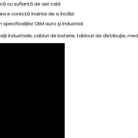
că cu suflantă de aer cald
rea e corectă înainte de a încălzi
specificațiilor OEM auto și industrial
ații industriale, cabluri de baterie, tablouri de distribuție, medi