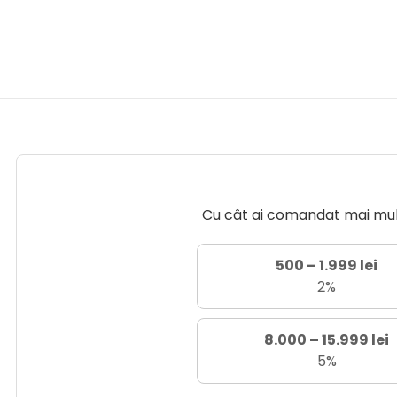
Cu cât ai comandat mai mult 
500 – 1.999 lei
2%
8.000 – 15.999 lei
5%