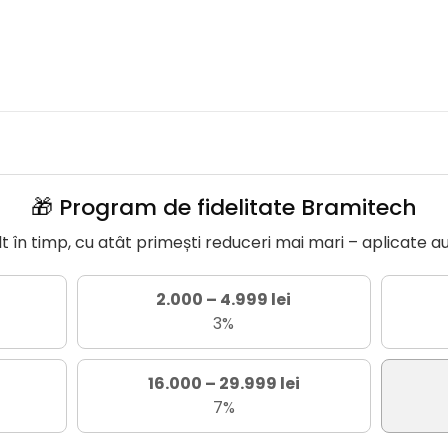
🎁 Program de fidelitate Bramitech
în timp, cu atât primești reduceri mai mari – aplicate a
2.000 – 4.999 lei
3%
16.000 – 29.999 lei
7%