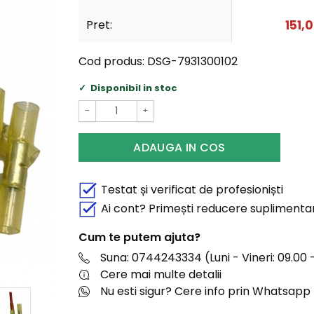
Pret:
151,
Cod produs:
DSG-7931300102
Disponibil in stoc
−
+
ADAUGA IN COS
Testat și verificat de profesioniști
Ai cont? Primești reducere suplimenta
Cum te putem ajuta?
Suna: 0744243334 (Luni - Vineri: 09.00 -
Cere mai multe detalii
Nu esti sigur? Cere info prin Whatsapp