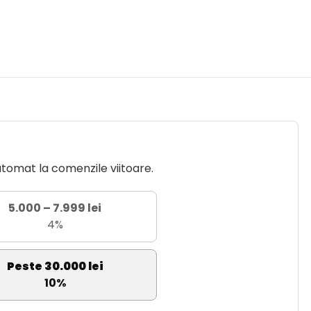
utomat la comenzile viitoare.
5.000 – 7.999 lei
4%
Peste 30.000 lei
10%