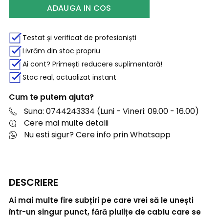
ADAUGA IN COS
Testat și verificat de profesioniști
Livrăm din stoc propriu
Ai cont? Primești reducere suplimentară!
Stoc real, actualizat instant
Cum te putem ajuta?
Suna: 0744243334 (Luni - Vineri: 09.00 - 16.00)
Cere mai multe detalii
Nu esti sigur? Cere info prin Whatsapp
DESCRIERE
Ai mai multe fire subțiri pe care vrei să le unești
într-un singur punct, fără piulițe de cablu care se