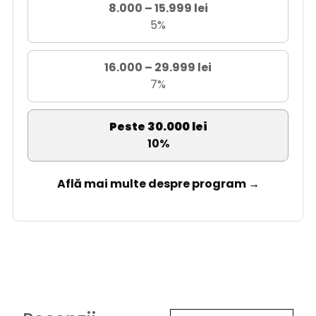
8.000 – 15.999 lei
5%
16.000 – 29.999 lei
7%
Peste 30.000 lei
10%
Află mai multe despre program →