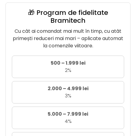
🎁 Program de fidelitate
Bramitech
Cu cât ai comandat mai mult în timp, cu atât
primești reduceri mai mari – aplicate automat
la comenzile viitoare.
500 – 1.999 lei
2%
2.000 – 4.999 lei
3%
5.000 – 7.999 lei
4%