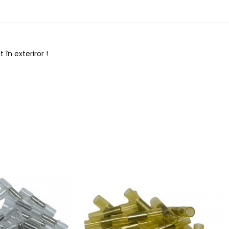
t în exteriror !