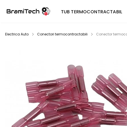
TUB TERMOCONTRACTABIL
Electrica Auto
Conectori termocontractabili
Conector termocon