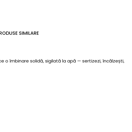
RODUSE SIMILARE
 o îmbinare solidă, sigilată la apă — sertizezi, încălzești,