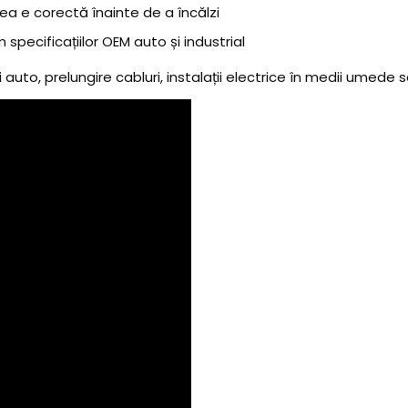
rea e corectă înainte de a încălzi
specificațiilor OEM auto și industrial
ii auto, prelungire cabluri, instalații electrice în medii umede sa