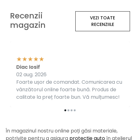
Recenzii
VEZI TOATE
magazin
RECENZIILE
Diac Iosif
02 aug. 2026
Foarte ușor de comandat. Comunicarea cu
vânzătorul online foarte bună. Produs de
calitate la preț foarte bun. Vă mulțumesc!
În magazinul nostru online poți găsi materiale,
potrivite pentru a asigura
protecție auto
î
n atelierul