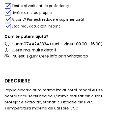
Testat și verificat de profesioniști
Livrăm din stoc propriu
Ai cont? Primești reducere suplimentară!
Stoc real, actualizat instant
Cum te putem ajuta?
Suna: 0744243334 (Luni - Vineri: 09.00 - 16.00)
Cere mai multe detalii
Nu esti sigur? Cere info prin Whatsapp
DESCRIERE
Papuc electric auto mama izolat total, model AFH/A
pentru fir cu secțiunea de 1,5mm2, realizat din cupru
protejat electrolitic, stanat, cu izolatie din PVC.
Termperatura maxima de utilizare: 75C