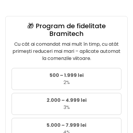
🎁 Program de fidelitate
Bramitech
Cu cât ai comandat mai mult în timp, cu atât
primești reduceri mai mari – aplicate automat
la comenzile viitoare.
500 – 1.999 lei
2%
2.000 – 4.999 lei
3%
5.000 – 7.999 lei
4%