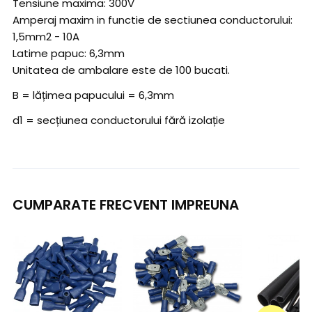
Tensiune maxima: 300V
Amperaj maxim in functie de sectiunea conductorului:
1,5mm2 - 10A
Latime papuc: 6,3mm
Unitatea de ambalare este de 100 bucati.
B = lățimea papucului = 6,3mm
d1 = secțiunea conductorului fără izolație
CUMPARATE FRECVENT IMPREUNA