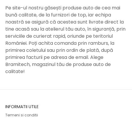
Pe site-ul nostru găsești produse auto de cea mai
bună calitate, de la furnizori de top, iar echipa
noastră se asigură că acestea sunt livrate direct la
tine acasă sau la atelierul tău auto, în siguranță, prin
serviciile de curierat rapid, oriunde pe teritoriul
României. Poți achita comanda prin ramburs, la
primirea coletului sau prin ordin de plată, după
primirea facturii pe adresa de email. Alege
Bramitech, magazinul tău de produse auto de
calitate!
INFORMATII UTILE
Termeni si conditii
Formular retur