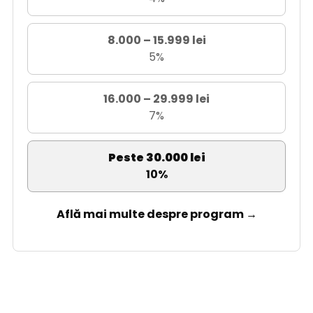
8.000 – 15.999 lei
5%
16.000 – 29.999 lei
7%
Peste 30.000 lei
10%
Află mai multe despre program →