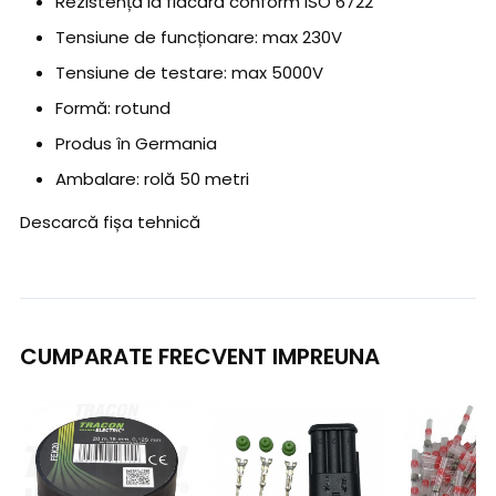
Rezistență la flacără conform ISO 6722
Tensiune de funcționare: max 230V
Tensiune de testare: max 5000V
Formă: rotund
Produs în Germania
Ambalare: rolă 50 metri
Descarcă fișa tehnică
CUMPARATE FRECVENT IMPREUNA