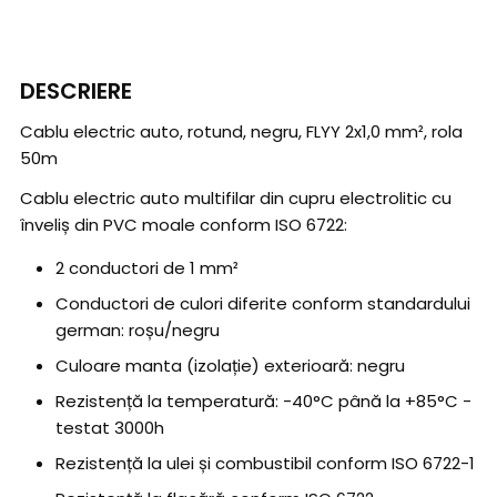
DESCRIERE
Cablu electric auto, rotund, negru, FLYY 2x1,0 mm², rola
50m
Cablu electric auto multifilar din cupru electrolitic cu
înveliș din PVC moale conform ISO 6722:
2 conductori de 1 mm²
Conductori de culori diferite conform standardului
german: roșu/negru
Culoare manta (izolație) exterioară: negru
Rezistență la temperatură: -40°C până la +85°C -
testat 3000h
Rezistență la ulei și combustibil conform ISO 6722-1