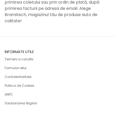
primirea coletului sau prin ordin de plată, după
primirea facturii pe adresa de email. Alege
Bramitech, magazinul tău de produse auto de
calitate!
INFORMATII UTILE
Termeni si conditii
Formular retur
Confidentialitate
Politica de Cookies
ANPC
Solutionarea litigiilor
Informatii legale