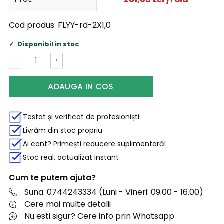
Cod produs:
FLYY-rd-2X1,0
Disponibil in stoc
−
+
ADAUGA IN COS
Testat și verificat de profesioniști
Livrăm din stoc propriu
Ai cont? Primești reducere suplimentară!
Stoc real, actualizat instant
Cum te putem ajuta?
Suna: 0744243334 (Luni - Vineri: 09.00 - 16.00)
Cere mai multe detalii
Nu esti sigur? Cere info prin Whatsapp