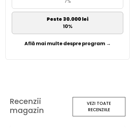
7%
Peste 30.000 lei
10%
Află mai multe despre program →
Recenzii
VEZI TOATE
magazin
RECENZIILE