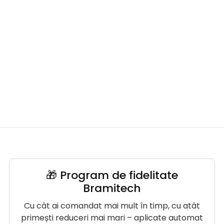
🎁 Program de fidelitate
Bramitech
Cu cât ai comandat mai mult în timp, cu atât
primești reduceri mai mari – aplicate automat