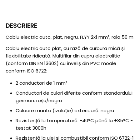
DESCRIERE
Cablu electric auto, plat, negru, FLYY 2x1 mm², rola 50 m
Cablu electric auto plat, cu rază de curbura mică și
flexibilitate ridicată. Multifilar din cupru electrolitic
(conform DIN EN 13602) cu înveliș din PVC moale
conform ISO 6722:
2 conductori de 1 mm²
Conductori de culori diferite conform standardului
german: roșu/negru
Culoare manta (izolație) exterioară: negru
Rezistență la temperatură: -40°C până la +85°C -
testat 3000h
Rezistență la ulei și combustibil conform ISO 6722-1