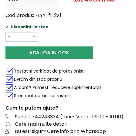
Cod produs:
FLYY-fl-2X1
Disponibil in stoc
−
+
ADAUGA IN COS
Testat și verificat de profesioniști
Livrăm din stoc propriu
Ai cont? Primești reducere suplimentară!
Stoc real, actualizat instant
Cum te putem ajuta?
Suna: 0744243334 (Luni - Vineri: 09.00 - 16.00)
Cere mai multe detalii
Nu esti sigur? Cere info prin Whatsapp