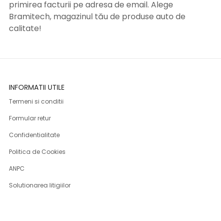
primirea facturii pe adresa de email. Alege
Bramitech, magazinul tău de produse auto de
calitate!
INFORMATII UTILE
Termeni si conditii
Formular retur
Confidentialitate
Politica de Cookies
ANPC
Solutionarea litigiilor
Informatii legale