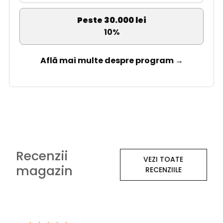
Peste 30.000 lei
10%
Află mai multe despre program →
Recenzii
VEZI TOATE
magazin
RECENZIILE