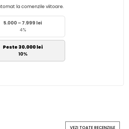
utomat la comenzile viitoare.
5.000 – 7.999 lei
4%
Peste 30.000 lei
10%
VEZI TOATE RECENZIILE