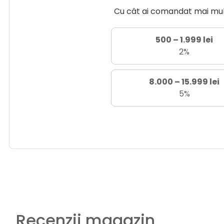
Cu cât ai comandat mai mult 
500 – 1.999 lei
2%
8.000 – 15.999 lei
5%
Recenzii magazin