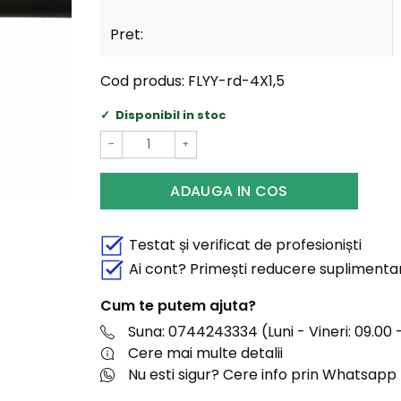
Pret:
Cod produs:
FLYY-rd-4X1,5
Disponibil in stoc
−
+
ADAUGA IN COS
Testat și verificat de profesioniști
Ai cont? Primești reducere suplimenta
Cum te putem ajuta?
Suna: 0744243334 (Luni - Vineri: 09.00 -
Cere mai multe detalii
Nu esti sigur? Cere info prin Whatsapp