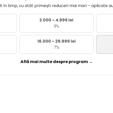
în timp, cu atât primești reduceri mai mari – aplicate a
2.000 – 4.999 lei
3%
16.000 – 29.999 lei
7%
Află mai multe despre program →