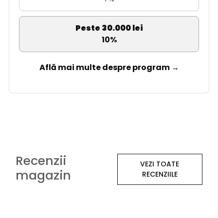
Peste 30.000 lei
10%
Află mai multe despre program →
Recenzii
VEZI TOATE
magazin
RECENZIILE