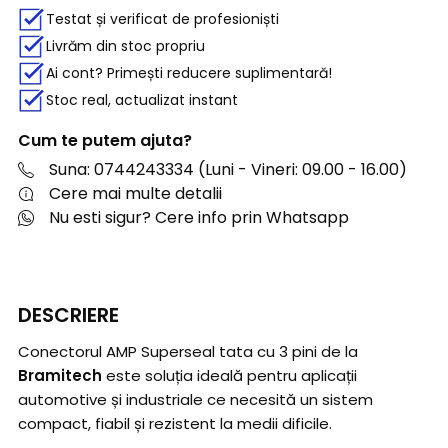
Testat și verificat de profesioniști
Livrăm din stoc propriu
Ai cont? Primești reducere suplimentară!
Stoc real, actualizat instant
Cum te putem ajuta?
Suna: 0744243334 (Luni - Vineri: 09.00 - 16.00)
Cere mai multe detalii
Nu esti sigur? Cere info prin Whatsapp
DESCRIERE
Conectorul AMP Superseal tata cu 3 pini de la
Bramitech
este soluția ideală pentru aplicații
automotive și industriale ce necesită un sistem
compact, fiabil și rezistent la medii dificile.