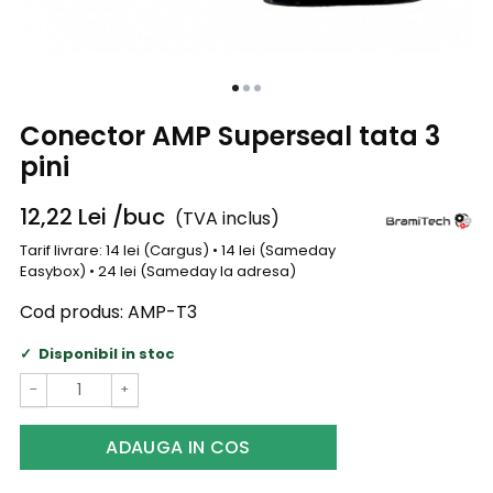
Conector AMP Superseal tata 3
pini
12,22
Lei
/buc
(TVA inclus)
Tarif livrare: 14 lei (Cargus) • 14 lei (Sameday
Easybox) • 24 lei (Sameday la adresa)
Cod produs:
AMP-T3
Disponibil in stoc
−
+
ADAUGA IN COS