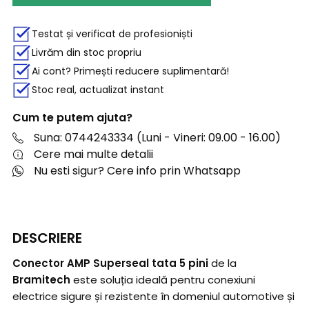
Testat și verificat de profesioniști
Livrăm din stoc propriu
Ai cont? Primești reducere suplimentară!
Stoc real, actualizat instant
Cum te putem ajuta?
Suna: 0744243334 (Luni - Vineri: 09.00 - 16.00)
Cere mai multe detalii
Nu esti sigur? Cere info prin Whatsapp
DESCRIERE
Conector AMP Superseal tata 5 pini
de la
Bramitech
este soluția ideală pentru conexiuni
electrice sigure și rezistente în domeniul automotive și