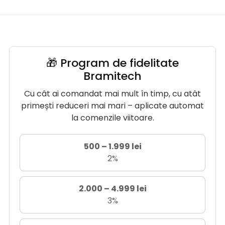
🎁 Program de fidelitate
Bramitech
Cu cât ai comandat mai mult în timp, cu atât
primești reduceri mai mari – aplicate automat
la comenzile viitoare.
500 – 1.999 lei
2%
2.000 – 4.999 lei
3%