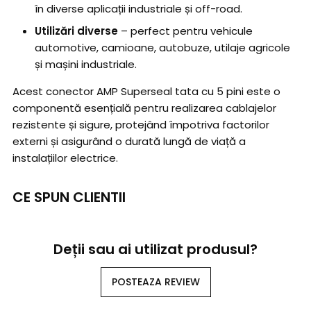
în diverse aplicații industriale și off-road.
Utilizări diverse
– perfect pentru vehicule
automotive, camioane, autobuze, utilaje agricole
și mașini industriale.
Acest conector AMP Superseal tata cu 5 pini este o
componentă esențială pentru realizarea cablajelor
rezistente și sigure, protejând împotriva factorilor
externi și asigurând o durată lungă de viață a
instalațiilor electrice.
CE SPUN CLIENTII
Deții sau ai utilizat produsul?
POSTEAZA REVIEW