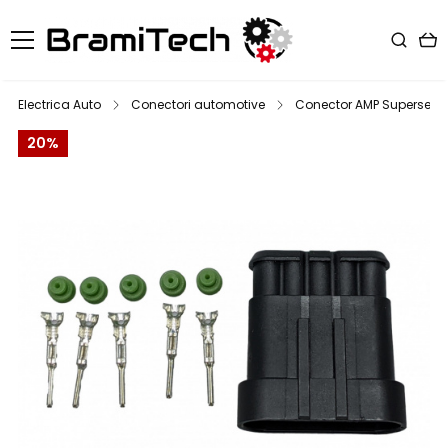
Electrica Auto
Conectori automotive
Conector AMP Superseal t
20%