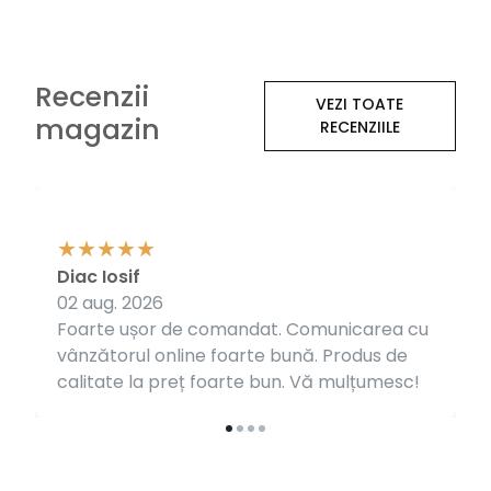
Recenzii
VEZI TOATE
magazin
RECENZIILE
Diac Iosif
02 aug. 2026
Foarte ușor de comandat. Comunicarea cu
vânzătorul online foarte bună. Produs de
calitate la preț foarte bun. Vă mulțumesc!