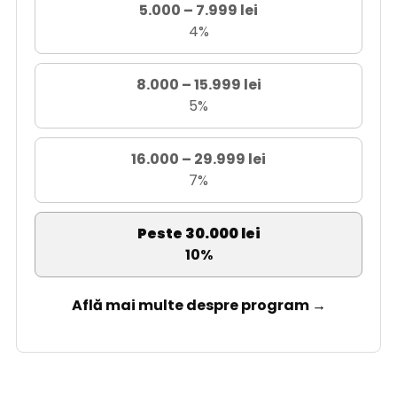
5.000 – 7.999 lei
4%
8.000 – 15.999 lei
5%
16.000 – 29.999 lei
7%
Peste 30.000 lei
10%
Află mai multe despre program →