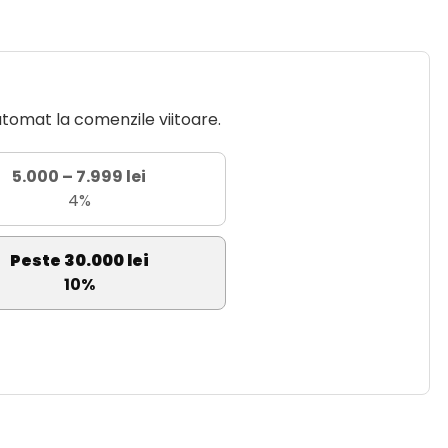
utomat la comenzile viitoare.
5.000 – 7.999 lei
4%
Peste 30.000 lei
10%