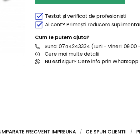
Testat și verificat de profesioniști
Ai cont? Primești reducere suplimenta
Cum te putem ajuta?
Suna: 0744243334 (Luni - Vineri: 09.00 -
Cere mai multe detalii
Nu esti sigur? Cere info prin Whatsapp
UMPARATE FRECVENT IMPREUNA
CE SPUN CLIENTII
P