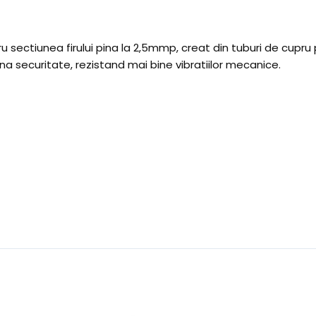
sectiunea firului pina la 2,5mmp, creat din tuburi de cupru pr
a securitate, rezistand mai bine vibratiilor mecanice.