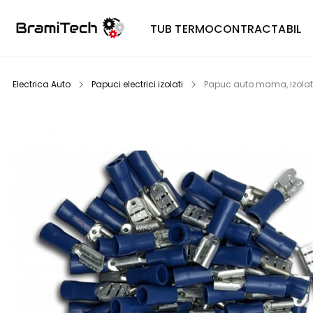
TUB TERMOCONTRACTABIL
Electrica Auto
Papuci electrici izolati
Papuc auto mama, izolat p