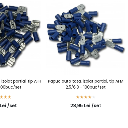
olat partial, tip AFH
Papuc auto tata, izolat partial, tip AFM
 100buc/set
2,5/6,3 - 100buc/set
Lei
/set
28,95
Lei
/set