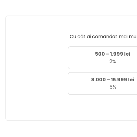
Cu cât ai comandat mai mult 
500 – 1.999 lei
2%
8.000 – 15.999 lei
5%