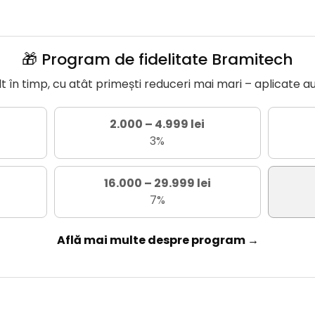
🎁 Program de fidelitate Bramitech
în timp, cu atât primești reduceri mai mari – aplicate a
2.000 – 4.999 lei
3%
16.000 – 29.999 lei
7%
Află mai multe despre program →