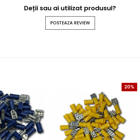
Deții sau ai utilizat produsul?
POSTEAZA REVIEW
20%