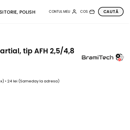
SITORIE, POLISH
tial, tip AFH 2,5/4,8
box) • 24 lei (Sameday la adresa)