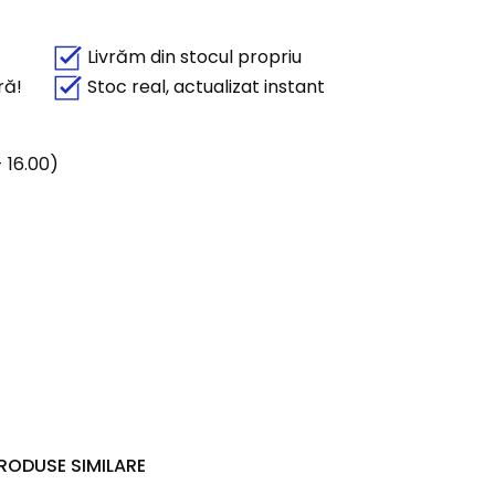
Livrăm din stocul propriu
ră!
Stoc real, actualizat instant
 16.00)
RODUSE SIMILARE