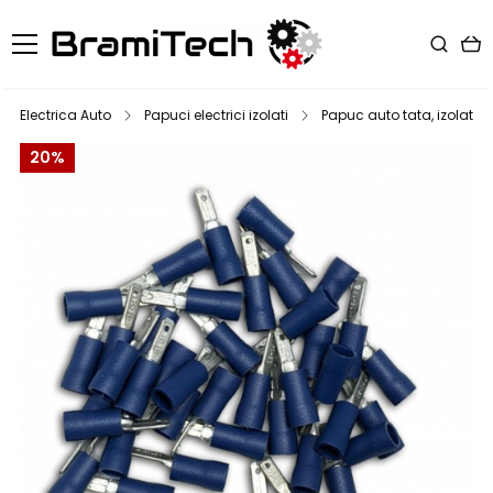
Electrica Auto
Papuci electrici izolati
Papuc auto tata, izolat par
20%