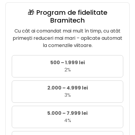
🎁 Program de fidelitate
Bramitech
Cu cât ai comandat mai mult în timp, cu atât
primești reduceri mai mari – aplicate automat
la comenzile viitoare.
500 – 1.999 lei
2%
2.000 – 4.999 lei
3%
5.000 – 7.999 lei
4%