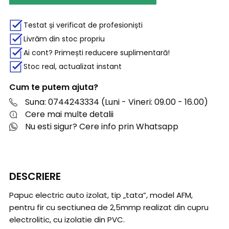
Testat și verificat de profesioniști
Livrăm din stoc propriu
Ai cont? Primești reducere suplimentară!
Stoc real, actualizat instant
Cum te putem ajuta?
Suna: 0744243334 (Luni - Vineri: 09.00 - 16.00)
Cere mai multe detalii
Nu esti sigur? Cere info prin Whatsapp
DESCRIERE
Papuc electric auto izolat, tip „tata”, model AFM,
pentru fir cu sectiunea de 2,5mmp realizat din cupru
electrolitic, cu izolatie din PVC.