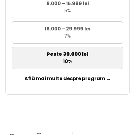
8.000 – 15.999 lei
5%
16.000 – 29.999 lei
7%
Peste 30.000 lei
10%
Află mai multe despre program →