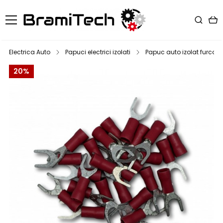
Electrica Auto
Papuci electrici izolati
Papuc auto izolat furca t
20%