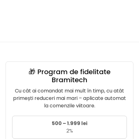
🎁 Program de fidelitate
Bramitech
Cu cât ai comandat mai mult în timp, cu atât
primești reduceri mai mari – aplicate automat
la comenzile viitoare.
500 – 1.999 lei
2%