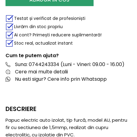
Testat și verificat de profesioniști
Livrăm din stoc propriu
Ai cont? Primești reducere suplimentară!
Stoc real, actualizat instant
Cum te putem ajuta?
Suna: 0744243334 (Luni - Vineri: 09.00 - 16.00)
Cere mai multe detalii
Nu esti sigur? Cere info prin Whatsapp
DESCRIERE
Papuc electric auto izolat, tip furcă, model AU, pentru
fir cu sectiunea de 1,5mmp, realizat din cupru
electrolitic, cu izolatie din PVC.