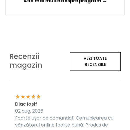
Află mai multe despre program →
Recenzii
VEZI TOATE
magazin
RECENZIILE
Diac Iosif
02 aug. 2026
Foarte ușor de comandat. Comunicarea cu
vânzătorul online foarte bună. Produs de