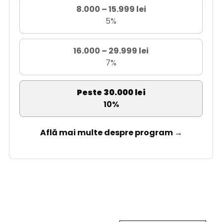
8.000 – 15.999 lei
5%
16.000 – 29.999 lei
7%
Peste 30.000 lei
10%
Află mai multe despre program →