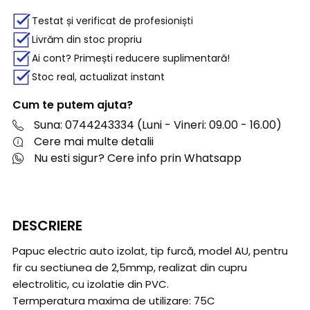
Testat și verificat de profesioniști
Livrăm din stoc propriu
Ai cont? Primești reducere suplimentară!
Stoc real, actualizat instant
Cum te putem ajuta?
Suna: 0744243334 (Luni - Vineri: 09.00 - 16.00)
Cere mai multe detalii
Nu esti sigur? Cere info prin Whatsapp
DESCRIERE
Papuc electric auto izolat, tip furcă, model AU, pentru
fir cu sectiunea de 2,5mmp, realizat din cupru
electrolitic, cu izolatie din PVC.
Termperatura maxima de utilizare: 75C