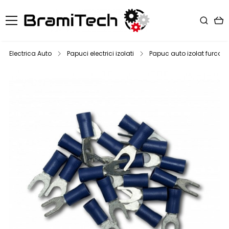
Electrica Auto
Papuci electrici izolati
Papuc auto izolat furca t