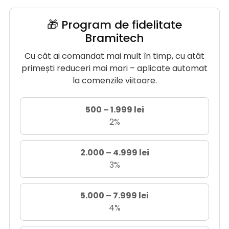
🎁 Program de fidelitate
Bramitech
Cu cât ai comandat mai mult în timp, cu atât
primești reduceri mai mari – aplicate automat
la comenzile viitoare.
500 – 1.999 lei
2%
2.000 – 4.999 lei
3%
5.000 – 7.999 lei
4%