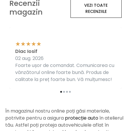
Recenzii
VEZI TOATE
magazin
RECENZIILE
Diac Iosif
02 aug. 2026
Foarte ușor de comandat. Comunicarea cu
vânzătorul online foarte bună. Produs de
calitate la preț foarte bun. Vă mulțumesc!
În magazinul nostru online poți găsi materiale,
potrivite pentru a asigura
protecție auto
î
n atelierul
tău. Astfel poți proteja autovehiculele aflat în