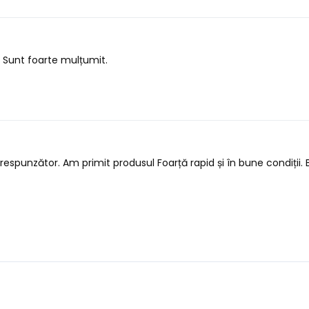
. Sunt foarte mulțumit.
espunzător. Am primit produsul Foarță rapid și în bune condiții