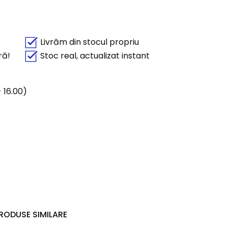
Livrăm din stocul propriu
ră!
Stoc real, actualizat instant
 16.00)
RODUSE SIMILARE