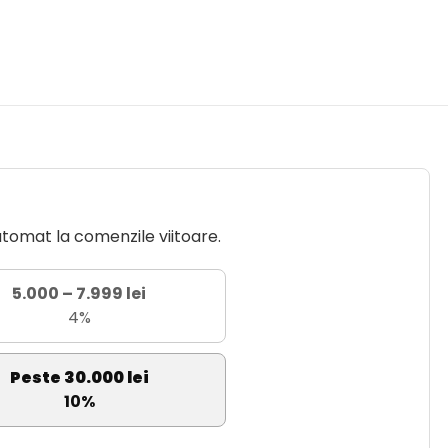
utomat la comenzile viitoare.
5.000 – 7.999 lei
4%
Peste 30.000 lei
10%