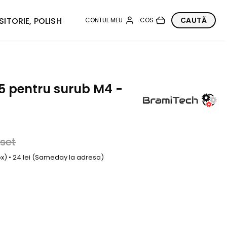
SITORIE, POLISH
,5 pentru surub M4 -
/set
box) • 24 lei (Sameday la adresa)