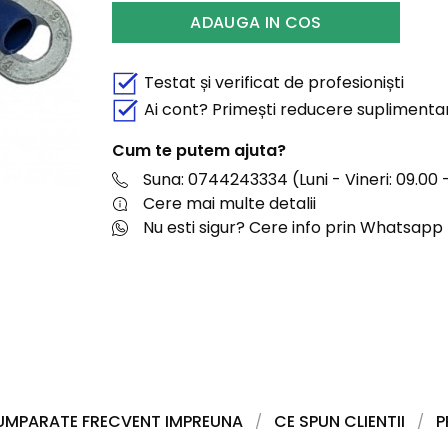
ADAUGA IN COS
Testat și verificat de profesioniști
Ai cont? Primești reducere suplimenta
Cum te putem ajuta?
Suna: 0744243334 (Luni - Vineri: 09.00 -
Cere mai multe detalii
Nu esti sigur? Cere info prin Whatsapp
UMPARATE FRECVENT IMPREUNA
CE SPUN CLIENTII
P