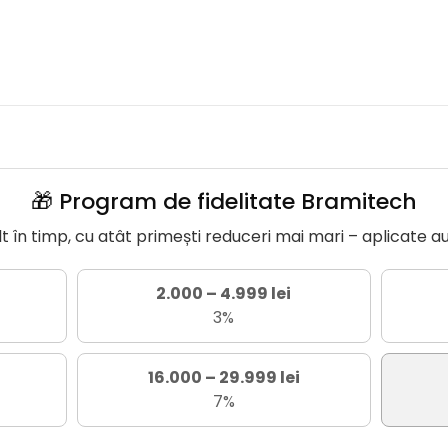
🎁 Program de fidelitate Bramitech
în timp, cu atât primești reduceri mai mari – aplicate a
2.000 – 4.999 lei
3%
16.000 – 29.999 lei
7%