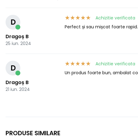
Achizitie verificata
D
Perfect și sau mișcat foarte rapid
Dragoș B
25 iun. 2024
Achizitie verificata
D
Un produs foarte bun, ambalat cor
Dragoș B
21 iun. 2024
PRODUSE SIMILARE