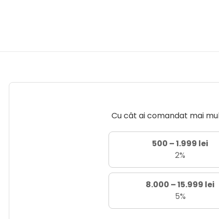
Cu cât ai comandat mai mult 
500 – 1.999 lei
2%
8.000 – 15.999 lei
5%