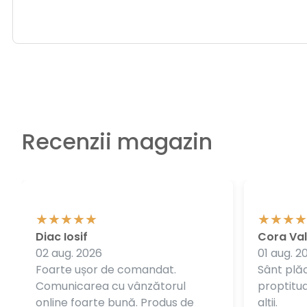
Recenzii magazin
Diac Iosif
Cora Val
02 aug. 2026
01 aug. 2
Foarte ușor de comandat.
Sânt plăc
Comunicarea cu vânzătorul
proptitudi
online foarte bună. Produs de
alții.