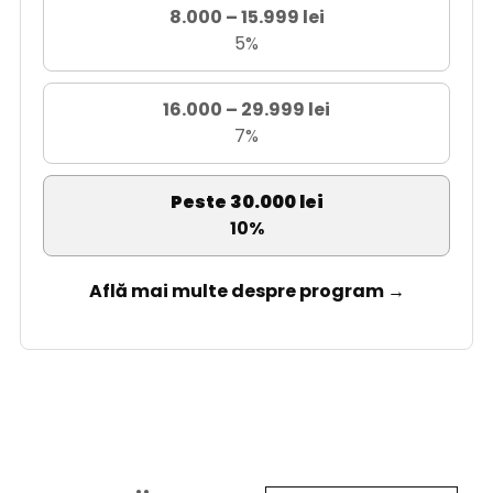
8.000 – 15.999 lei
5%
16.000 – 29.999 lei
7%
Peste 30.000 lei
10%
Află mai multe despre program →