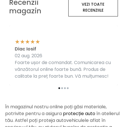
Recenzii
VEZI TOATE
magazin
RECENZIILE
Diac Iosif
02 aug. 2026
Foarte ușor de comandat. Comunicarea cu
vânzătorul online foarte bună. Produs de
calitate la preț foarte bun. Vă mulțumesc!
În magazinul nostru online poți găsi materiale,
potrivite pentru a asigura
protecție auto
î
n atelierul
tău. Astfel poți proteja autovehiculele aflat în