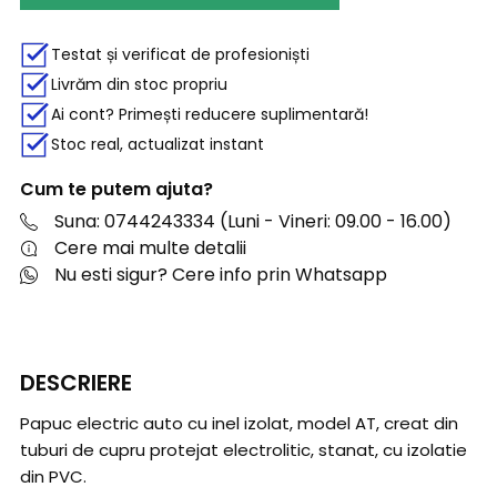
Testat și verificat de profesioniști
Livrăm din stoc propriu
Ai cont? Primești reducere suplimentară!
Stoc real, actualizat instant
Cum te putem ajuta?
Suna: 0744243334 (Luni - Vineri: 09.00 - 16.00)
Cere mai multe detalii
Nu esti sigur? Cere info prin Whatsapp
DESCRIERE
Papuc electric auto cu inel izolat, model AT, creat din
tuburi de cupru protejat electrolitic, stanat, cu izolatie
din PVC.