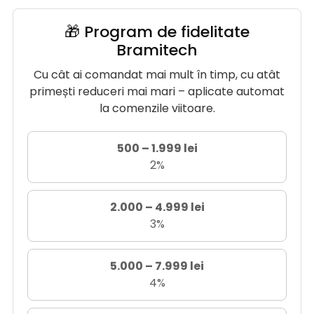
🎁 Program de fidelitate
Bramitech
Cu cât ai comandat mai mult în timp, cu atât
primești reduceri mai mari – aplicate automat
la comenzile viitoare.
500 – 1.999 lei
2%
2.000 – 4.999 lei
3%
5.000 – 7.999 lei
4%