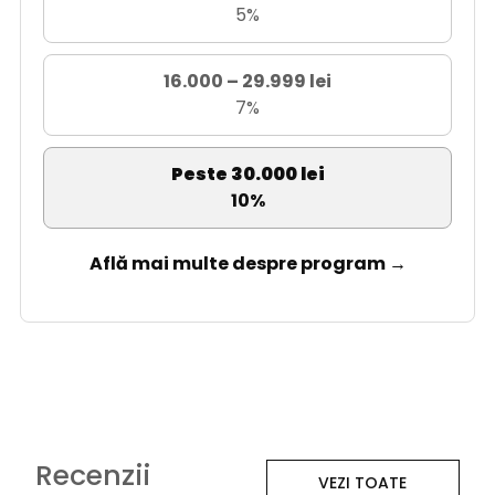
5%
16.000 – 29.999 lei
7%
Peste 30.000 lei
10%
Află mai multe despre program →
Recenzii
VEZI TOATE