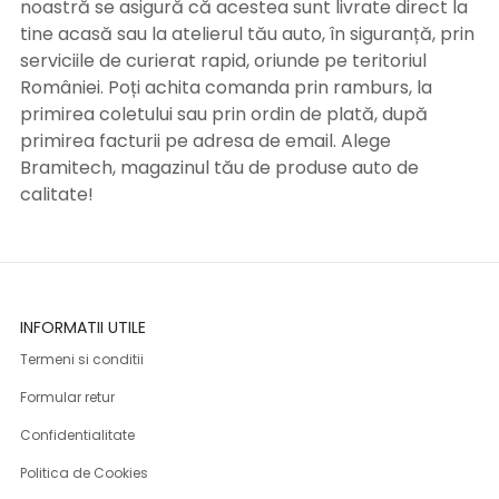
noastră se asigură că acestea sunt livrate direct la
tine acasă sau la atelierul tău auto, în siguranță, prin
serviciile de curierat rapid, oriunde pe teritoriul
României. Poți achita comanda prin ramburs, la
primirea coletului sau prin ordin de plată, după
primirea facturii pe adresa de email. Alege
Bramitech, magazinul tău de produse auto de
calitate!
INFORMATII UTILE
Termeni si conditii
Formular retur
Confidentialitate
Politica de Cookies