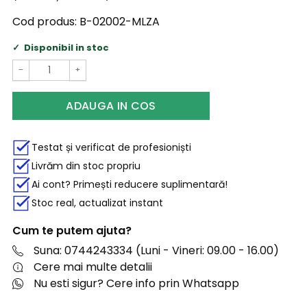
Cod produs:
B-02002-MLZA
Disponibil in stoc
−
+
ADAUGA IN COS
Testat și verificat de profesioniști
Livrăm din stoc propriu
Ai cont? Primești reducere suplimentară!
Stoc real, actualizat instant
Cum te putem ajuta?
Suna: 0744243334 (Luni - Vineri: 09.00 - 16.00)
Cere mai multe detalii
Nu esti sigur? Cere info prin Whatsapp