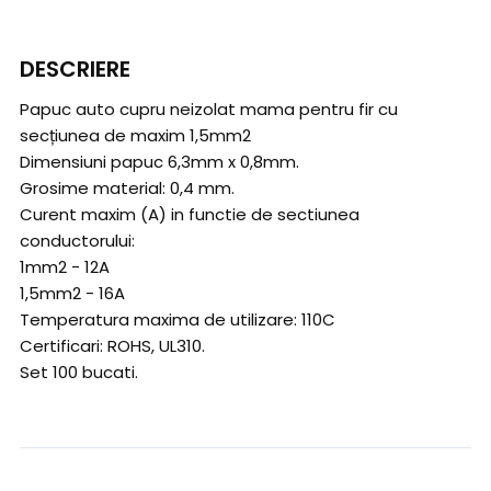
DESCRIERE
Papuc auto cupru neizolat mama pentru fir cu
secțiunea de maxim 1,5mm2
Dimensiuni papuc 6,3mm x 0,8mm.
Grosime material: 0,4 mm.
Curent maxim (A) in functie de sectiunea
conductorului:
1mm2 - 12A
1,5mm2 - 16A
Temperatura maxima de utilizare: 110C
Certificari: ROHS, UL310.
Set 100 bucati.