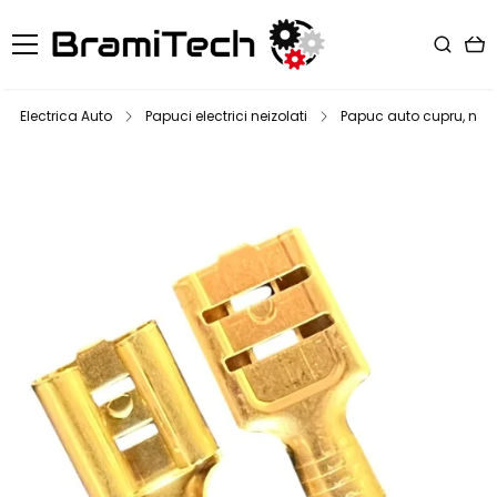
Electrica Auto
Papuci electrici neizolati
Papuc auto cupru, neiz