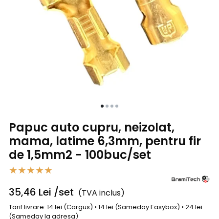
Papuc auto cupru, neizolat,
mama, latime 6,3mm, pentru fir
de 1,5mm2 - 100buc/set
35,46
Lei
/set
(TVA inclus)
Tarif livrare: 14 lei (Cargus) • 14 lei (Sameday Easybox) • 24 lei
(Sameday la adresa)