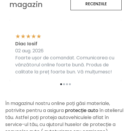
magazin
RECENZIILE
Diac Iosif
02 aug. 2026
Foarte ușor de comandat. Comunicarea cu
vânzătorul online foarte bună. Produs de
calitate la preț foarte bun. Vă mulțumesc!
În magazinul nostru online poți găsi materiale,
potrivite pentru a asigura
protecție auto
î
n atelierul
tău. Astfel poți proteja autovehiculele aflat în
service-ul tău, cu ajutorul huselor de protecție a