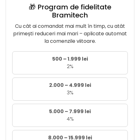
🎁 Program de fidelitate
Bramitech
Cu cât ai comandat mai mult în timp, cu atât
primești reduceri mai mari – aplicate automat
la comenzile viitoare.
500 – 1.999 lei
2%
2.000 – 4.999 lei
3%
5.000 – 7.999 lei
4%
8.000 – 15.999 lei