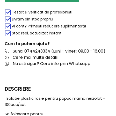
Testat și verificat de profesioniști
Livrăm din stoc propriu
Ai cont? Primești reducere suplimentară!
Stoc real, actualizat instant
Cum te putem ajuta?
Suna: 0744243334 (Luni - Vineri: 09.00 - 16.00)
Cere mai multe detalii
Nu esti sigur? Cere info prin Whatsapp
DESCRIERE
Izolatie plastic rosie pentru papuc mama neizolat -
100buc/set
Se foloseste pentru