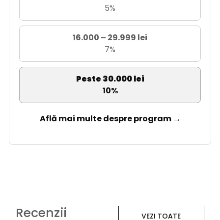
5%
16.000 – 29.999 lei
7%
Peste 30.000 lei
10%
Află mai multe despre program →
Recenzii
VEZI TOATE