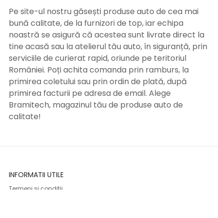
Pe site-ul nostru găsești produse auto de cea mai
bună calitate, de la furnizori de top, iar echipa
noastră se asigură că acestea sunt livrate direct la
tine acasă sau la atelierul tău auto, în siguranță, prin
serviciile de curierat rapid, oriunde pe teritoriul
României. Poți achita comanda prin ramburs, la
primirea coletului sau prin ordin de plată, după
primirea facturii pe adresa de email. Alege
Bramitech, magazinul tău de produse auto de
calitate!
INFORMATII UTILE
Termeni si conditii
Formular retur