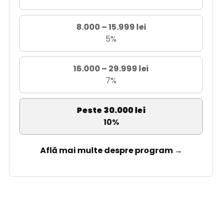
8.000 – 15.999 lei
5%
16.000 – 29.999 lei
7%
Peste 30.000 lei
10%
Află mai multe despre program →