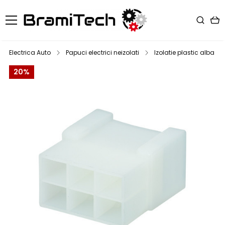
Electrica Auto
Papuci electrici neizolati
Izolatie plastic alba pe
20%