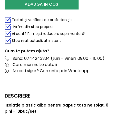
ADAUGA IN COS
Testat și verificat de profesioniști
Livrăm din stoc propriu
Ai cont? Primești reducere suplimentară!
Stoc real, actualizat instant
Cum te putem ajuta?
Suna: 0744243334 (Luni - Vineri: 09.00 - 16.00)
Cere mai multe detalii
Nu esti sigur? Cere info prin Whatsapp
DESCRIERE
Izolatie plastic alba pentru papuc tata neizolat, 6
pini - 10buc/set