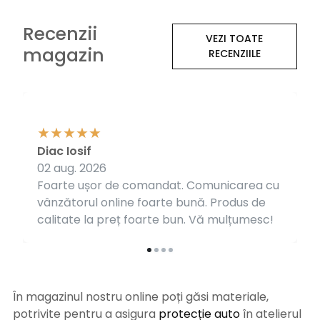
Recenzii
VEZI TOATE
magazin
RECENZIILE
Diac Iosif
02 aug. 2026
Foarte ușor de comandat. Comunicarea cu
vânzătorul online foarte bună. Produs de
calitate la preț foarte bun. Vă mulțumesc!
În magazinul nostru online poți găsi materiale,
potrivite pentru a asigura
protecție auto
î
n atelierul