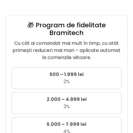
🎁 Program de fidelitate
Bramitech
Cu cât ai comandat mai mult în timp, cu atât
primești reduceri mai mari – aplicate automat
la comenzile viitoare.
500 – 1.999 lei
2%
2.000 – 4.999 lei
3%
5.000 – 7.999 lei
4%