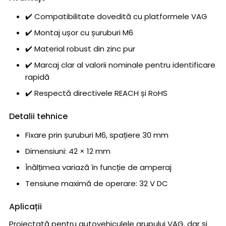
✔️ Compatibilitate dovedită cu platformele VAG
✔️ Montaj ușor cu șuruburi M6
✔️ Material robust din zinc pur
✔️ Marcaj clar al valorii nominale pentru identificare
rapidă
✔️ Respectă directivele REACH și RoHS
Detalii tehnice
Fixare prin șuruburi M6, spațiere 30 mm
Dimensiuni: 42 × 12 mm
Înălțimea variază în funcție de amperaj
Tensiune maximă de operare: 32 V DC
Aplicații
Proiectată pentru autovehiculele grupului VAG, dar și