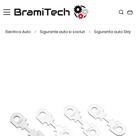
Electrica Auto
Sigurante auto si socluri
Siguranta auto Strip