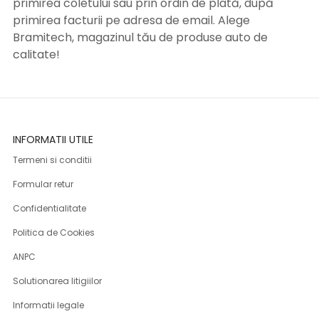
primirea coletului sau prin ordin de plată, după
primirea facturii pe adresa de email. Alege
Bramitech, magazinul tău de produse auto de
calitate!
INFORMATII UTILE
Termeni si conditii
Formular retur
Confidentialitate
Politica de Cookies
ANPC
Solutionarea litigiilor
Informatii legale