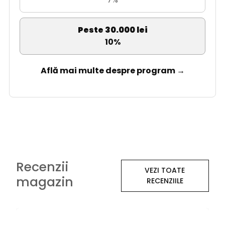
Peste 30.000 lei
10%
Află mai multe despre program →
Recenzii
VEZI TOATE
magazin
RECENZIILE