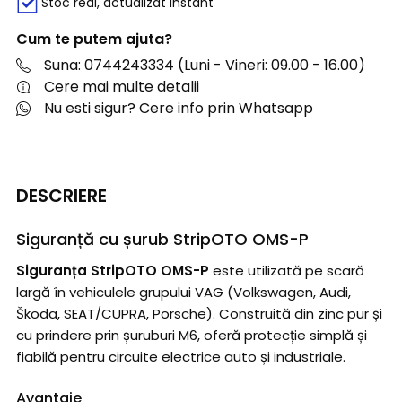
Stoc real, actualizat instant
Cum te putem ajuta?
Suna: 0744243334 (Luni - Vineri: 09.00 - 16.00)
Cere mai multe detalii
Nu esti sigur? Cere info prin Whatsapp
DESCRIERE
Siguranță cu șurub StripOTO OMS-P
Siguranța StripOTO OMS-P
este utilizată pe scară
largă în vehiculele grupului VAG (Volkswagen, Audi,
Škoda, SEAT/CUPRA, Porsche). Construită din zinc pur și
cu prindere prin șuruburi M6, oferă protecție simplă și
fiabilă pentru circuite electrice auto și industriale.
Avantaje