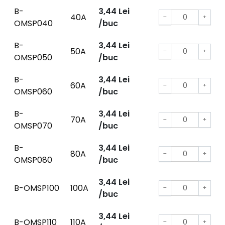
B-
3,44
Lei
40A
−
+
OMSP040
/buc
B-
3,44
Lei
50A
−
+
OMSP050
/buc
B-
3,44
Lei
60A
−
+
OMSP060
/buc
B-
3,44
Lei
70A
−
+
OMSP070
/buc
B-
3,44
Lei
80A
−
+
OMSP080
/buc
3,44
Lei
B-OMSP100
100A
−
+
/buc
3,44
Lei
B-OMSP110
110A
−
+