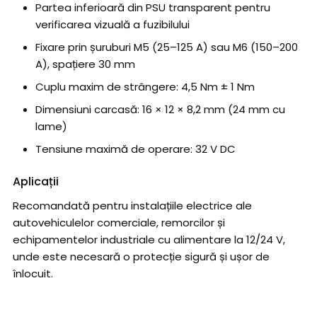
Partea inferioară din PSU transparent pentru
verificarea vizuală a fuzibilului
Fixare prin șuruburi M5 (25–125 A) sau M6 (150–200
A), spațiere 30 mm
Cuplu maxim de strângere: 4,5 Nm ± 1 Nm
Dimensiuni carcasă: 16 × 12 × 8,2 mm (24 mm cu
lame)
Tensiune maximă de operare: 32 V DC
Aplicații
Recomandată pentru instalațiile electrice ale
autovehiculelor comerciale, remorcilor și
echipamentelor industriale cu alimentare la 12/24 V,
unde este necesară o protecție sigură și ușor de
înlocuit.