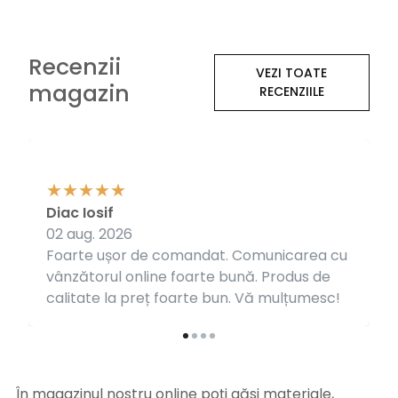
Recenzii
VEZI TOATE
magazin
RECENZIILE
Diac Iosif
02 aug. 2026
Foarte ușor de comandat. Comunicarea cu
vânzătorul online foarte bună. Produs de
calitate la preț foarte bun. Vă mulțumesc!
În magazinul nostru online poți găsi materiale,