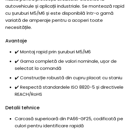
autovehicule și aplicații industriale. Se montează rapid
cu șuruburi M5/M6 și este disponibilă într-o gamă
variată de amperaje pentru a acoperi toate
necesitățile.
Avantaje
✔️ Montaj rapid prin șuruburi M5/M6
✔️ Gama completă de valori nominale, ușor de
selectat la comandă
✔️ Construcție robustă din cupru placat cu staniu
✔️ Respectă standardele ISO 8820-5 și directivele
REACH/RoHS
Detalii tehnice
Carcasă superioară din PA66-GF25, codificată pe
culori pentru identificare rapidă