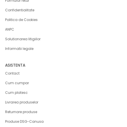
Formular retur
Confidentialitate
Politica de Cookies
ANPC
Solutionarea litigiilor
Informatii legale
ASISTENTA
Contact
Cum cumpar
Cum platesc
Livrarea produselor
Returnare produse
Produse DSG-Canusa