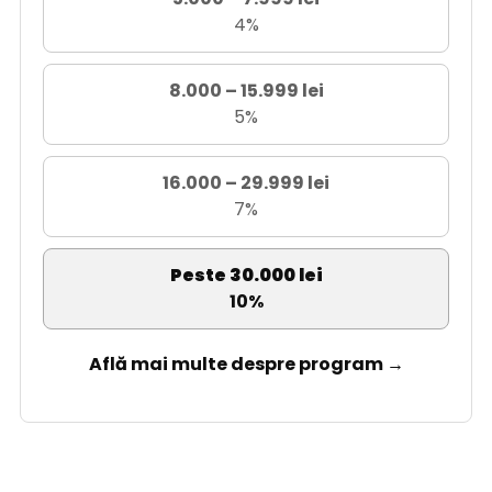
4%
8.000 – 15.999 lei
5%
16.000 – 29.999 lei
7%
Peste 30.000 lei
10%
Află mai multe despre program →