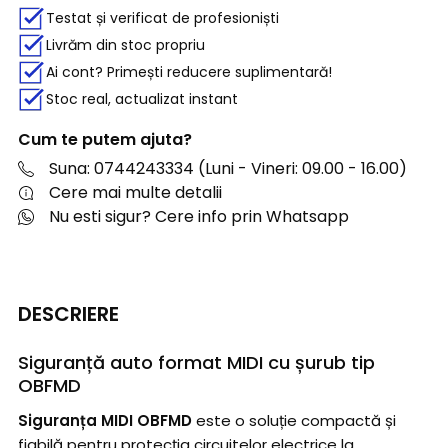
Testat și verificat de profesioniști
Livrăm din stoc propriu
Ai cont? Primești reducere suplimentară!
Stoc real, actualizat instant
Cum te putem ajuta?
Suna: 0744243334 (Luni - Vineri: 09.00 - 16.00)
Cere mai multe detalii
Nu esti sigur? Cere info prin Whatsapp
DESCRIERE
Siguranță auto format MIDI cu șurub tip
OBFMD
Siguranța MIDI OBFMD
este o soluție compactă și
fiabilă pentru protecția circuitelor electrice la