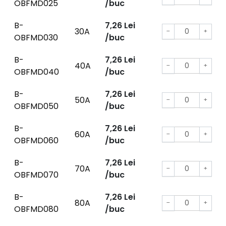
OBFMD025
/buc
B-
7,26
Lei
30A
−
+
OBFMD030
/buc
B-
7,26
Lei
40A
−
+
OBFMD040
/buc
B-
7,26
Lei
50A
−
+
OBFMD050
/buc
B-
7,26
Lei
60A
−
+
OBFMD060
/buc
B-
7,26
Lei
70A
−
+
OBFMD070
/buc
B-
7,26
Lei
80A
−
+
OBFMD080
/buc