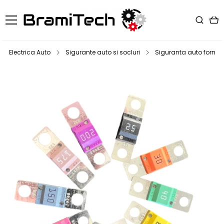
Electrica Auto
Sigurante auto si socluri
Siguranta auto format