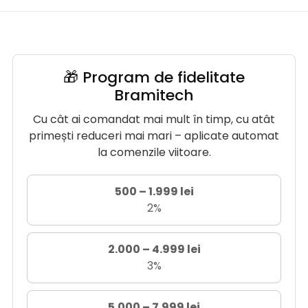
🎁 Program de fidelitate
Bramitech
Cu cât ai comandat mai mult în timp, cu atât
primești reduceri mai mari – aplicate automat
la comenzile viitoare.
500 – 1.999 lei
2%
2.000 – 4.999 lei
3%
5.000 – 7.999 lei