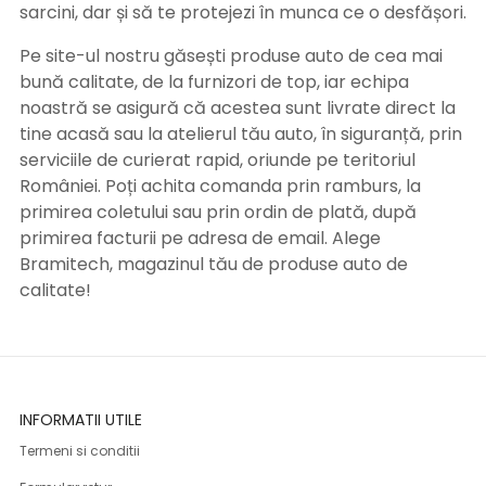
sarcini, dar și să te protejezi în munca ce o desfășori.
Pe site-ul nostru găsești produse auto de cea mai
bună calitate, de la furnizori de top, iar echipa
noastră se asigură că acestea sunt livrate direct la
tine acasă sau la atelierul tău auto, în siguranță, prin
serviciile de curierat rapid, oriunde pe teritoriul
României. Poți achita comanda prin ramburs, la
primirea coletului sau prin ordin de plată, după
primirea facturii pe adresa de email. Alege
Bramitech, magazinul tău de produse auto de
calitate!
INFORMATII UTILE
Termeni si conditii