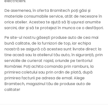
electricieni.
De asemenea, în oferta Bramitech poți găsi și
materiale consumabile service, atât de necesare în
orice atelier. Acestea te ajută să îți ușurezi anumite
sarcini, dar și să te protejezi în munca ce o desfășori.
Pe site-ul nostru găsești produse auto de cea mai
bună calitate, de la furnizori de top, iar echipa
noastră se asigură că acestea sunt livrate direct la
tine acasă sau la atelierul tău auto, în siguranță, prin
serviciile de curierat rapid, oriunde pe teritoriul
României. Poți achita comanda prin ramburs, la
primirea coletului sau prin ordin de plată, după
primirea facturii pe adresa de email. Alege
Bramitech, magazinul tău de produse auto de
calitate!