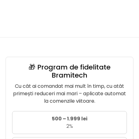
🎁 Program de fidelitate
Bramitech
Cu cât ai comandat mai mult în timp, cu atât
primești reduceri mai mari – aplicate automat
la comenzile viitoare.
500 – 1.999 lei
2%