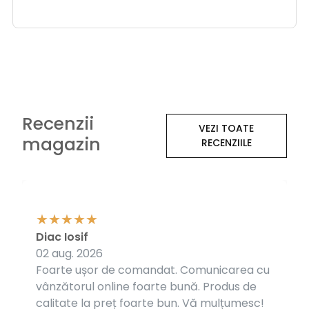
Recenzii
VEZI TOATE
magazin
RECENZIILE
Diac Iosif
02 aug. 2026
Foarte ușor de comandat. Comunicarea cu
vânzătorul online foarte bună. Produs de
calitate la preț foarte bun. Vă mulțumesc!