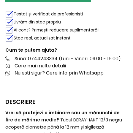
Testat și verificat de profesioniști
Livrăm din stoc propriu
Ai cont? Primești reducere suplimentară!
Stoc real, actualizat instant
Cum te putem ajuta?
Suna: 0744243334 (Luni - Vineri: 09.00 - 16.00)
Cere mai multe detalii
Nu esti sigur? Cere info prin Whatsapp
DESCRIERE
Vrei să protejezi o îmbinare sau un mănunchi de
fire de mărime medie?
Tubul DERAY-IAKT 12/3 negru
acoperă diametre până la 12 mm și sigilează