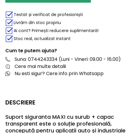
Testat și verificat de profesioniști
Livrăm din stoc propriu
Ai cont? Primești reducere suplimentară!
Stoc real, actualizat instant
Cum te putem ajuta?
Suna: 0744243334 (Luni - Vineri: 09.00 - 16.00)
Cere mai multe detalii
Nu esti sigur? Cere info prin Whatsapp
DESCRIERE
Suport siguranta MAXI cu surub + capac
transparent este o soluție profesională,
concepută pentru aplicații auto și industriale