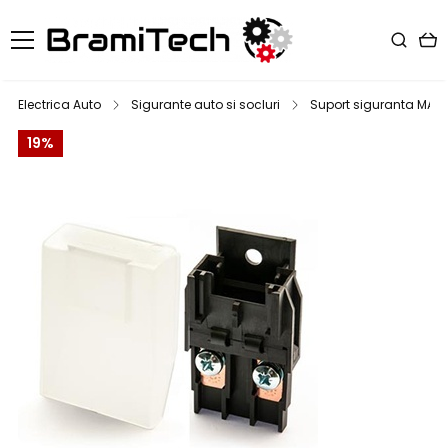
Electrica Auto
Sigurante auto si socluri
Suport siguranta MAXI
19%