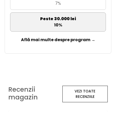
7%
Peste 30.000 lei
10%
Află mai multe despre program →
Recenzii
VEZI TOATE
magazin
RECENZIILE