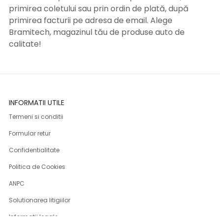
primirea coletului sau prin ordin de plată, după
primirea facturii pe adresa de email. Alege
Bramitech, magazinul tău de produse auto de
calitate!
INFORMATII UTILE
Termeni si conditii
Formular retur
Confidentialitate
Politica de Cookies
ANPC
Solutionarea litigiilor
Informatii legale