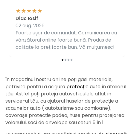
Diac Iosif
02 aug. 2026
Foarte ușor de comandat. Comunicarea cu
vânzătorul online foarte bună. Produs de
calitate la preț foarte bun. Vă mulțumesc!
În magazinul nostru online poți găsi materiale,
potrivite pentru a asigura
protecție auto
î
n atelierul
tău. Astfel poți proteja autovehiculele aflat în
service-ul tău, cu ajutorul huselor de protecție a
scaunelor auto ( autoturisme sau camioane),
covorașe protecție podea, huse pentru protejarea
volanului, saci de anvelope sau seturi 5 în 1.