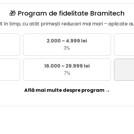
🎁 Program de fidelitate Bramitech
în timp, cu atât primești reduceri mai mari – aplicate a
2.000 – 4.999 lei
3%
16.000 – 29.999 lei
7%
Află mai multe despre program →