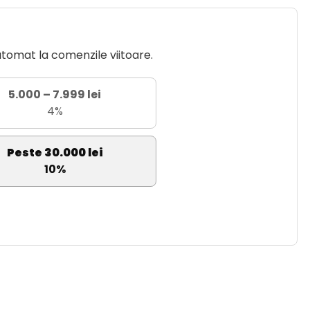
utomat la comenzile viitoare.
5.000 – 7.999 lei
4%
Peste 30.000 lei
10%