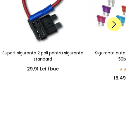
Suport siguranta 2 poli pentru siguranta
Siguranta auto 
standard
50buc
29,91
Lei
/buc
15,49
L