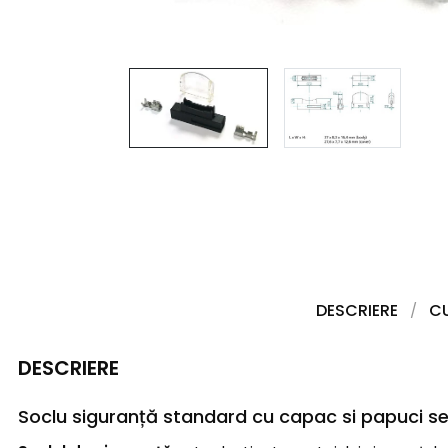
DESCRIERE
C
DESCRIERE
Soclu siguranță standard cu capac si papuci ser