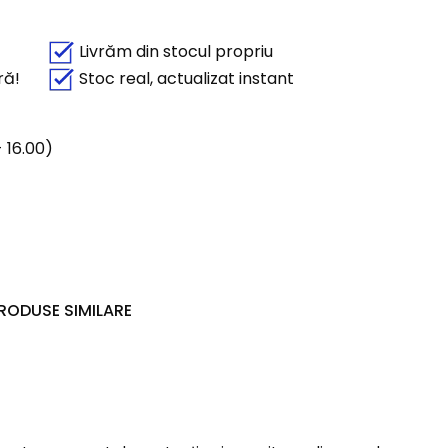
Livrăm din stocul propriu
ră!
Stoc real, actualizat instant
 16.00)
RODUSE SIMILARE