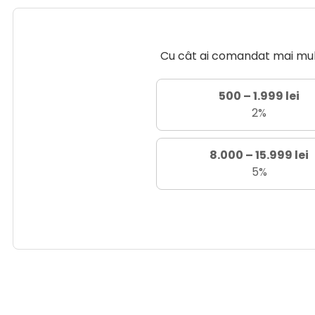
Cu cât ai comandat mai mult 
500 – 1.999 lei
2%
8.000 – 15.999 lei
5%