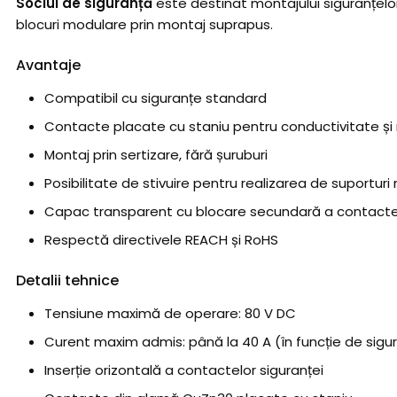
Soclul de siguranță
este destinat montajului siguranțelo
blocuri modulare prin montaj suprapus.
Avantaje
Compatibil cu siguranțe
standard
Contacte placate cu staniu pentru conductivitate și 
Montaj prin sertizare, fără șuruburi
Posibilitate de stivuire pentru realizarea de suporturi 
Capac transparent cu blocare secundară a contacte
Respectă directivele REACH și RoHS
Detalii tehnice
Tensiune maximă de operare: 80 V DC
Curent maxim admis: până la 40 A (în funcție de sigur
Inserție orizontală a contactelor siguranței