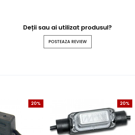
Deții sau ai utilizat produsul?
POSTEAZA REVIEW
20%
20%