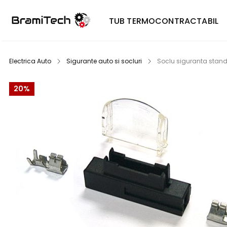
TUB TERMOCONTRACTABIL
Electrica Auto
Sigurante auto si socluri
Soclu siguranta standa
20%