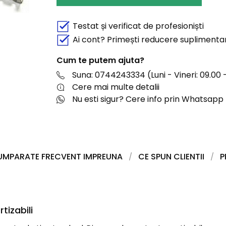
Testat și verificat de profesioniști
Ai cont? Primești reducere suplimenta
Cum te putem ajuta?
Suna: 0744243334 (Luni - Vineri: 09.00 -
Cere mai multe detalii
Nu esti sigur? Cere info prin Whatsapp
UMPARATE FRECVENT IMPREUNA
CE SPUN CLIENTII
P
tizabili