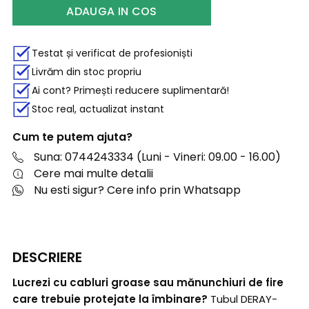
ADAUGA IN COS
Testat și verificat de profesioniști
Livrăm din stoc propriu
Ai cont? Primești reducere suplimentară!
Stoc real, actualizat instant
Cum te putem ajuta?
Suna: 0744243334 (Luni - Vineri: 09.00 - 16.00)
Cere mai multe detalii
Nu esti sigur? Cere info prin Whatsapp
DESCRIERE
Lucrezi cu cabluri groase sau mănunchiuri de fire
care trebuie protejate la îmbinare?
Tubul DERAY-