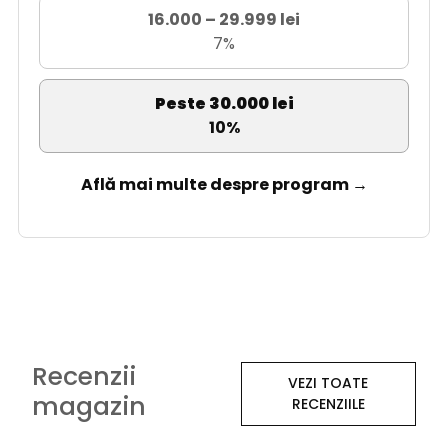
16.000 – 29.999 lei
7%
Peste 30.000 lei
10%
Află mai multe despre program →
Recenzii
VEZI TOATE
magazin
RECENZIILE