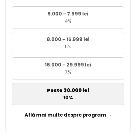
5.000 – 7.999 lei
4%
8.000 – 15.999 lei
5%
16.000 – 29.999 lei
7%
Peste 30.000 lei
10%
Află mai multe despre program →