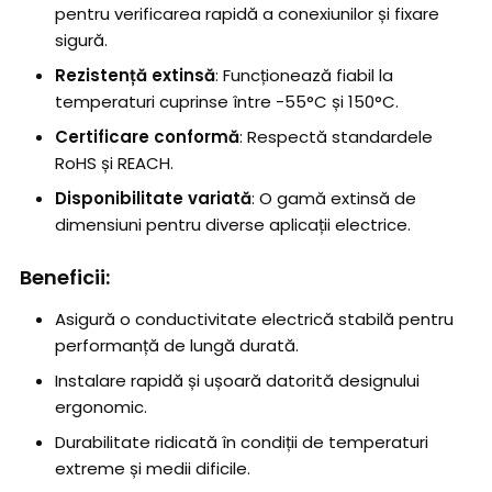
pentru verificarea rapidă a conexiunilor și fixare
sigură.
Rezistență extinsă
: Funcționează fiabil la
temperaturi cuprinse între -55°C și 150°C.
Certificare conformă
: Respectă standardele
RoHS și REACH.
Disponibilitate variată
: O gamă extinsă de
dimensiuni pentru diverse aplicații electrice.
Beneficii:
Asigură o conductivitate electrică stabilă pentru
performanță de lungă durată.
Instalare rapidă și ușoară datorită designului
ergonomic.
Durabilitate ridicată în condiții de temperaturi
extreme și medii dificile.