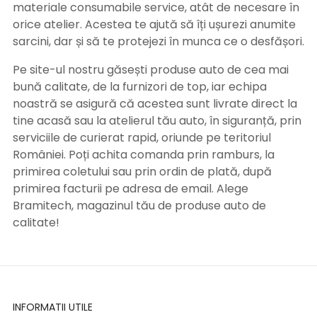
materiale consumabile service, atât de necesare în
orice atelier. Acestea te ajută să îți ușurezi anumite
sarcini, dar și să te protejezi în munca ce o desfășori.
Pe site-ul nostru găsești produse auto de cea mai
bună calitate, de la furnizori de top, iar echipa
noastră se asigură că acestea sunt livrate direct la
tine acasă sau la atelierul tău auto, în siguranță, prin
serviciile de curierat rapid, oriunde pe teritoriul
României. Poți achita comanda prin ramburs, la
primirea coletului sau prin ordin de plată, după
primirea facturii pe adresa de email. Alege
Bramitech, magazinul tău de produse auto de
calitate!
INFORMATII UTILE