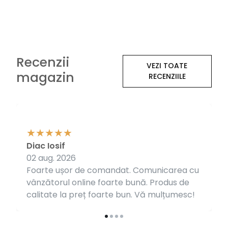
Recenzii
VEZI TOATE
magazin
RECENZIILE
Diac Iosif
02 aug. 2026
Foarte ușor de comandat. Comunicarea cu
vânzătorul online foarte bună. Produs de
calitate la preț foarte bun. Vă mulțumesc!