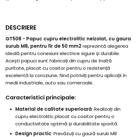
DESCRIERE
GT508 - Papuc cupru electrolitic neizolat, cu gaura
surub M8, pentru fir de 50 mm2
reprezintă alegerea
ideală pentru conexiuni electrice sigure și durabile.
Acești papuci sunt fabricați din cupru de înaltă
puritate, placat cu cositor pentru o rezistență
excelentă la coroziune, fiind potriviți pentru aplicații în
medii industriale, auto sau comerciale.
Caracteristici principale:
Material de calitate superioară
: Realizați din
cupru electrolitic placat cu cositor pentru o
conductivitate optimă și durabilitate sporită.
Design practic
: Prevăzuți cu gaură surub M8