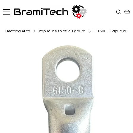
Electrica Auto
Papuci neizolati cu gaura
GT508 - Papuc cupru e