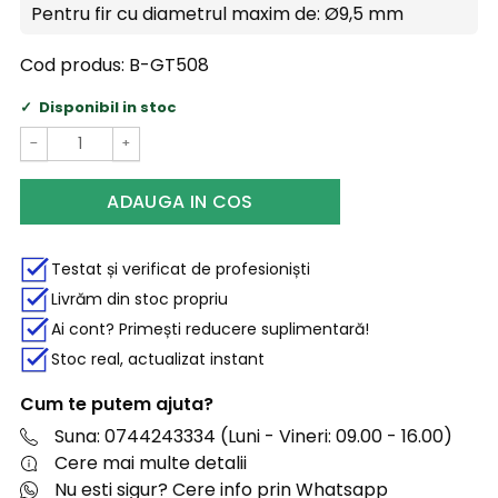
Pentru fir cu diametrul maxim de:
Ø9,5 mm
Cod produs:
B-GT508
Disponibil in stoc
−
+
ADAUGA IN COS
Testat și verificat de profesioniști
Livrăm din stoc propriu
Ai cont? Primești reducere suplimentară!
Stoc real, actualizat instant
Cum te putem ajuta?
Suna: 0744243334 (Luni - Vineri: 09.00 - 16.00)
Cere mai multe detalii
Nu esti sigur? Cere info prin Whatsapp