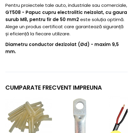
Pentru proiectele tale auto, industriale sau comerciale,
GT508 - Papuc cupru electrolitic neizolat, cu gaura
surub M8, pentru fir de 50 mm2
este soluția optimă.
Alege un produs certificat care garantează siguranță
și eficiență la fiecare utilizare.
Diametru conductor dezizolat (Ød) - maxim 9,5
mm.
CUMPARATE FRECVENT IMPREUNA