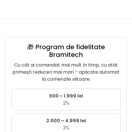
🎁 Program de fidelitate
Bramitech
Cu cât ai comandat mai mult în timp, cu atât
primești reduceri mai mari – aplicate automat
la comenzile viitoare.
500 – 1.999 lei
2%
2.000 – 4.999 lei
3%