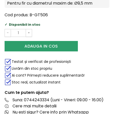
Pentru fir cu diametrul maxim de:
Ø9,5 mm
Cod produs:
B-GT506
Disponibil in stoc
−
+
ADAUGA IN COS
Testat și verificat de profesioniști
Livrăm din stoc propriu
Ai cont? Primești reducere suplimentară!
Stoc real, actualizat instant
Cum te putem ajuta?
Suna: 0744243334 (Luni - Vineri: 09.00 - 16.00)
Cere mai multe detalii
Nu esti sigur? Cere info prin Whatsapp