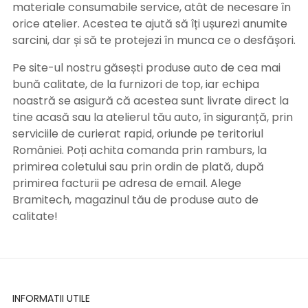
materiale consumabile service, atât de necesare în
orice atelier. Acestea te ajută să îți ușurezi anumite
sarcini, dar și să te protejezi în munca ce o desfășori.
Pe site-ul nostru găsești produse auto de cea mai
bună calitate, de la furnizori de top, iar echipa
noastră se asigură că acestea sunt livrate direct la
tine acasă sau la atelierul tău auto, în siguranță, prin
serviciile de curierat rapid, oriunde pe teritoriul
României. Poți achita comanda prin ramburs, la
primirea coletului sau prin ordin de plată, după
primirea facturii pe adresa de email. Alege
Bramitech, magazinul tău de produse auto de
calitate!
INFORMATII UTILE