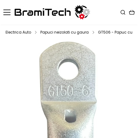
Electrica Auto
Papuci neizolati cu gaura
GT506 - Papuc cupru e