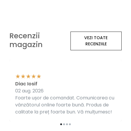
Recenzii
VEZI TOATE
magazin
RECENZIILE
Diac Iosif
02 aug. 2026
Foarte ușor de comandat. Comunicarea cu
vânzătorul online foarte bună. Produs de
calitate la preț foarte bun. Vă mulțumesc!