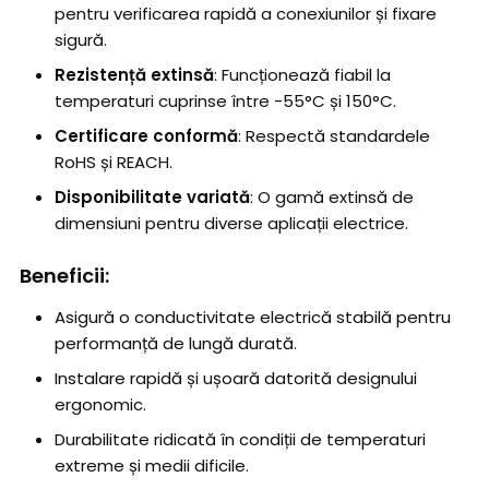
pentru verificarea rapidă a conexiunilor și fixare
sigură.
Rezistență extinsă
: Funcționează fiabil la
temperaturi cuprinse între -55°C și 150°C.
Certificare conformă
: Respectă standardele
RoHS și REACH.
Disponibilitate variată
: O gamă extinsă de
dimensiuni pentru diverse aplicații electrice.
Beneficii:
Asigură o conductivitate electrică stabilă pentru
performanță de lungă durată.
Instalare rapidă și ușoară datorită designului
ergonomic.
Durabilitate ridicată în condiții de temperaturi
extreme și medii dificile.