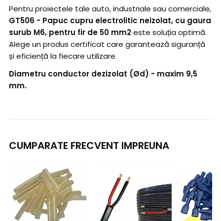
Pentru proiectele tale auto, industriale sau comerciale,
GT506 - Papuc cupru electrolitic neizolat, cu gaura
surub M6, pentru fir de 50 mm2
este soluția optimă.
Alege un produs certificat care garantează siguranță
și eficiență la fiecare utilizare.
Diametru conductor dezizolat (Ød) - maxim 9,5
mm.
CUMPARATE FRECVENT IMPREUNA