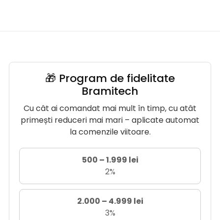
🎁 Program de fidelitate
Bramitech
Cu cât ai comandat mai mult în timp, cu atât
primești reduceri mai mari – aplicate automat
la comenzile viitoare.
500 – 1.999 lei
2%
2.000 – 4.999 lei
3%