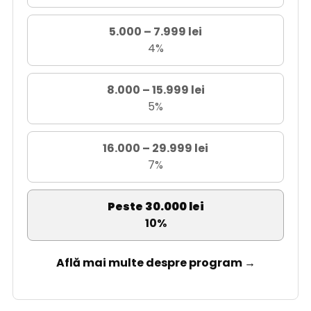
5.000 – 7.999 lei
4%
8.000 – 15.999 lei
5%
16.000 – 29.999 lei
7%
Peste 30.000 lei
10%
Află mai multe despre program →