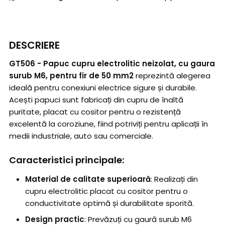
DESCRIERE
GT506 - Papuc cupru electrolitic neizolat, cu gaura
surub M6, pentru fir de 50 mm2
reprezintă alegerea
ideală pentru conexiuni electrice sigure și durabile.
Acești papuci sunt fabricați din cupru de înaltă
puritate, placat cu cositor pentru o rezistență
excelentă la coroziune, fiind potriviți pentru aplicații în
medii industriale, auto sau comerciale.
Caracteristici principale:
Material de calitate superioară
: Realizați din
cupru electrolitic placat cu cositor pentru o
conductivitate optimă și durabilitate sporită.
Design practic
: Prevăzuți cu gaură surub M6