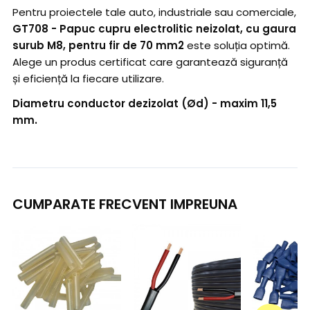
Pentru proiectele tale auto, industriale sau comerciale,
GT708 - Papuc cupru electrolitic neizolat, cu gaura
surub M8, pentru fir de 70 mm2
este soluția optimă.
Alege un produs certificat care garantează siguranță
și eficiență la fiecare utilizare.
Diametru conductor dezizolat (Ød) - maxim 11,5
mm.
CUMPARATE FRECVENT IMPREUNA