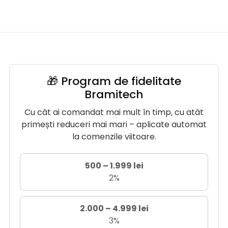
🎁 Program de fidelitate
Bramitech
Cu cât ai comandat mai mult în timp, cu atât
primești reduceri mai mari – aplicate automat
la comenzile viitoare.
500 – 1.999 lei
2%
2.000 – 4.999 lei
3%