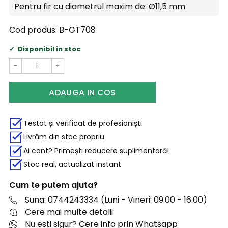
Pentru fir cu diametrul maxim de:
Ø11,5 mm
Cod produs:
B-GT708
Disponibil in stoc
−
+
ADAUGA IN COS
Testat și verificat de profesioniști
Livrăm din stoc propriu
Ai cont? Primești reducere suplimentară!
Stoc real, actualizat instant
Cum te putem ajuta?
Suna: 0744243334 (Luni - Vineri: 09.00 - 16.00)
Cere mai multe detalii
Nu esti sigur? Cere info prin Whatsapp