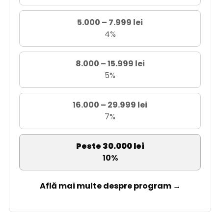
5.000 – 7.999 lei
4%
8.000 – 15.999 lei
5%
16.000 – 29.999 lei
7%
Peste 30.000 lei
10%
Află mai multe despre program →