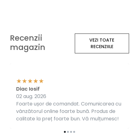
Recenzii
VEZI TOATE
magazin
RECENZIILE
Diac Iosif
02 aug. 2026
Foarte ușor de comandat. Comunicarea cu
vânzătorul online foarte bună. Produs de
calitate la preț foarte bun. Vă mulțumesc!