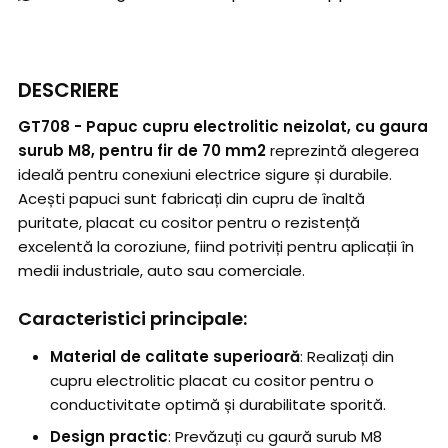
DESCRIERE
GT708 - Papuc cupru electrolitic neizolat, cu gaura
surub M8, pentru fir de 70 mm2
reprezintă alegerea
ideală pentru conexiuni electrice sigure și durabile.
Acești papuci sunt fabricați din cupru de înaltă
puritate, placat cu cositor pentru o rezistență
excelentă la coroziune, fiind potriviți pentru aplicații în
medii industriale, auto sau comerciale.
Caracteristici principale:
Material de calitate superioară
: Realizați din
cupru electrolitic placat cu cositor pentru o
conductivitate optimă și durabilitate sporită.
Design practic
: Prevăzuți cu gaură surub M8