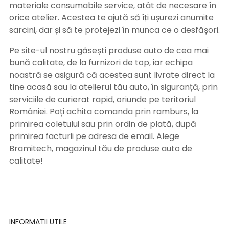
materiale consumabile service, atât de necesare în
orice atelier. Acestea te ajută să îți ușurezi anumite
sarcini, dar și să te protejezi în munca ce o desfășori.
Pe site-ul nostru găsești produse auto de cea mai
bună calitate, de la furnizori de top, iar echipa
noastră se asigură că acestea sunt livrate direct la
tine acasă sau la atelierul tău auto, în siguranță, prin
serviciile de curierat rapid, oriunde pe teritoriul
României. Poți achita comanda prin ramburs, la
primirea coletului sau prin ordin de plată, după
primirea facturii pe adresa de email. Alege
Bramitech, magazinul tău de produse auto de
calitate!
INFORMATII UTILE