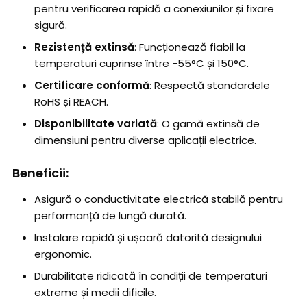
pentru verificarea rapidă a conexiunilor și fixare
sigură.
Rezistență extinsă
: Funcționează fiabil la
temperaturi cuprinse între -55°C și 150°C.
Certificare conformă
: Respectă standardele
RoHS și REACH.
Disponibilitate variată
: O gamă extinsă de
dimensiuni pentru diverse aplicații electrice.
Beneficii:
Asigură o conductivitate electrică stabilă pentru
performanță de lungă durată.
Instalare rapidă și ușoară datorită designului
ergonomic.
Durabilitate ridicată în condiții de temperaturi
extreme și medii dificile.